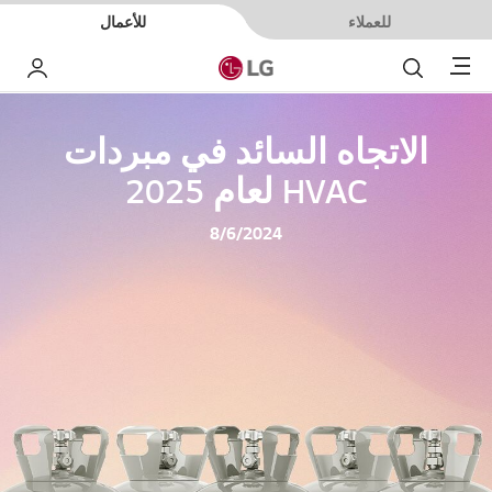
للعملاء
للأعمال
Menu
بحث
حسا
الاتجاه السائد في مبردات
HVAC‏ لعام 2025
8/6/2024