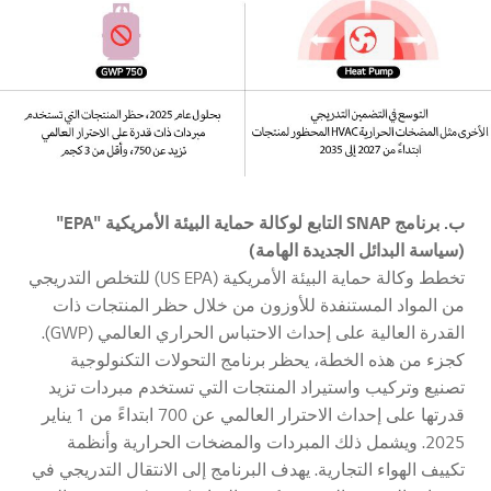
ب. برنامج SNAP التابع لوكالة حماية البيئة الأمريكية "EPA"
(سياسة البدائل الجديدة الهامة)
تخطط وكالة حماية البيئة الأمريكية (US EPA) للتخلص التدريجي
من المواد المستنفدة للأوزون من خلال حظر المنتجات ذات
القدرة العالية على إحداث الاحتباس الحراري العالمي (GWP).
كجزء من هذه الخطة، يحظر برنامج التحولات التكنولوجية
تصنيع وتركيب واستيراد المنتجات التي تستخدم مبردات تزيد
قدرتها على إحداث الاحترار العالمي عن 700 ابتداءً من 1 يناير
2025. ويشمل ذلك المبردات والمضخات الحرارية وأنظمة
تكييف الهواء التجارية. يهدف البرنامج إلى الانتقال التدريجي في