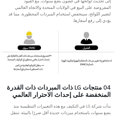
إلى تحديث لوائحها في غضون بضع سنوات. مع القيود
المفروضة على البيع في الولايات المتحدة والاتجاه العالمي
لتغيير اللوائح، سينخفض استخدام المبردات المحظورة، مما قد
يؤدي إلى رفع أسعارها.
04 منتجات LG ذات المبردات ذات القدرة
المنخفضة على إحداث الاحترار العالمي
بدأت شركة LG في التكيف مع هذه التغييرات التنظيمية منذ
بضع سنوات باستخدام مبردات جديدة أقل ضررًا بالبيئة. تنتقل