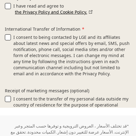
*قد تختلف الأسعار ، العروض الترويجية و توفرها حسب المتجر وعبر
الإنترنت. الأسعار عرضة للتغيير دون إشعار. الكميات محدودة. تحقق مع