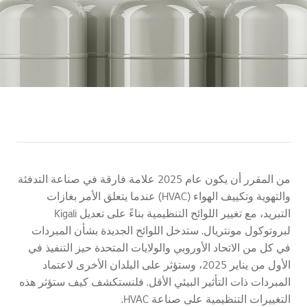
من المقرر أن يكون عام 2025 علامة فارقة في صناعة التدفئة
والتهوية وتكييف الهواء (HVAC) عندما يتعلق الأمر بغازات
التبريد، مع تغيير اللوائح التنظيمية بناءً على تعديل Kigali
لبروتوكول مونتريال. ستدخل اللوائح الجديدة بشأن المبردات
في كل من الاتحاد الأوروبي والولايات المتحدة حيز التنفيذ في
الأول من يناير 2025، وستؤثر على البلدان الأخرى لاعتماد
المبردات ذات التأثير البيئي الأقل. فلنستكشف كيف ستؤثر هذه
التغييرات التنظيمية على صناعة HVAC.