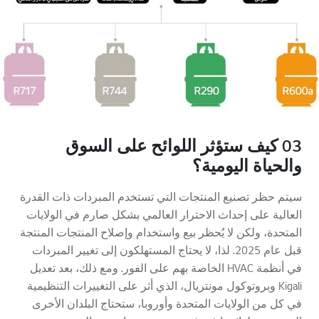
03 كيف ستؤثر اللوائح على السوق
والحياة اليومية؟
سيتم حظر تصنيع المنتجات التي تستخدم المبردات ذات القدرة
العالية على إحداث الاحترار العالمي بشكل صارم في الولايات
المتحدة، ولكن لا يُحظر بيع واستخدام وإصلاح المنتجات المنتجة
قبل عام 2025. لذا، لا يحتاج المستهلكون إلى تغيير المبردات
في أنظمة HVAC الخاصة بهم على الفور. ومع ذلك، بعد تعديل
Kigali وبروتوكول مونتريال، الذي أثر على التغييرات التنظيمية
في كل من الولايات المتحدة وأوروبا، ستحتاج البلدان الأخرى