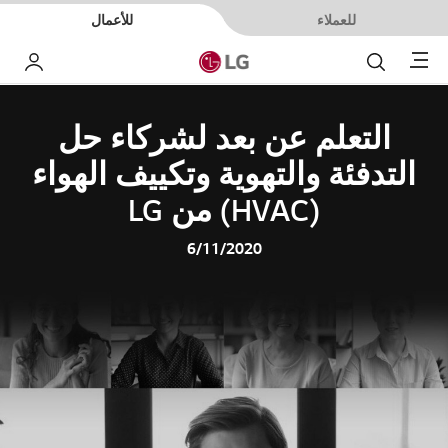
للعملاء
للأعمال
Menu
بحث
حسا
التعلم عن بعد لشركاء حل
التدفئة والتهوية وتكييف الهواء
(HVAC) من LG
6/11/2020