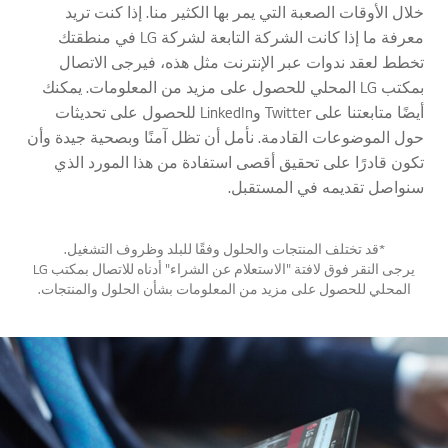
خلال الأوقات الصعبة التي يمر بها الكثير منا. إذا كنت تريد
معرفة ما إذا كانت الشركة التابعة لشركة LG في منطقتك
تخطط لعقد ندوات عبر الإنترنت مثل هذه، فيرجى الاتصال
بمكتب LG المحلي للحصول على مزيد من المعلومات. يمكنك
أيضًا متابعتنا على Twitter وLinkedIn للحصول على تحديثات
حول الموضوعات القادمة. نأمل أن تظل آمنًا وبصحية جيدة وأن
تكون قادرًا على تحقيق أقصى استفادة من هذا المورد الذي
سنواصل تقديمه في المستقبل.
*قد تختلف المنتجات والحلول وفقًا للبلد وظروف التشغيل.
يرجى النقر فوق لافتة "الاستعلام عن الشراء" أدناه للاتصال بمكتب LG
المحلي للحصول على مزيد من المعلومات بشأن الحلول والمنتجات.