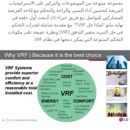
مجموعة متنوعة من الموضوعات والتركيز على الاستراتيجيات
المربحة لتحسين أداء المبنى والراحة والتحكم مع إتاحة الفرصة
للمشاركين للتواصل مع فريق خبراء LG. أذيعت أول حلقة في
نهاية مايو "لماذا حل VRF؟" مع مقدمة شاملة لقدرات التحكم
في حل التبريد متغير التدفق (VRF) ونظرة عميقة على مكونات
التحكم المتنوعة التي يمكن دمجها في نظام VRF.