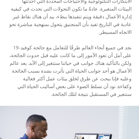
الابتكارات التكنولوجية والاحتياجات المحددة التي أحدثتها
البيئات المتغيرة. عادةً ما تكون التحولات التي تحدث في كيفية
إدارة الأعمال دقيقة ويتم تنفيذها ببطء، بيد أن هناك نقاط غير
عادية في التاريخ تفيد بأن المنجنيق يتحول بمنهجية مباشرة نحو
الاتجاه المسيطر.
نجد في جميع أنحاء العالم طرقًا للتعامل مع جائحة كوفيد-19
على أمل أن تعود الأمور إلى ما كانت عليه قبل حدوث الجائحة،
ولكن بالتأكيد هناك جوانب في حياتنا ستتغير إلى الأبد. يعد عالم
الأعمال هو أحد جوانب الحياة التي تأثرت بشدة بسبب الجائحة
وعليه فإنا نبحث عن طرق لخلق بيئات عمل أكثر فعالية
وكفاءة. نود أن نسلط الضوء على بعض أساليب الحياة التي
ستتغير في المستقبل نتيجة لتلك الجائحة.