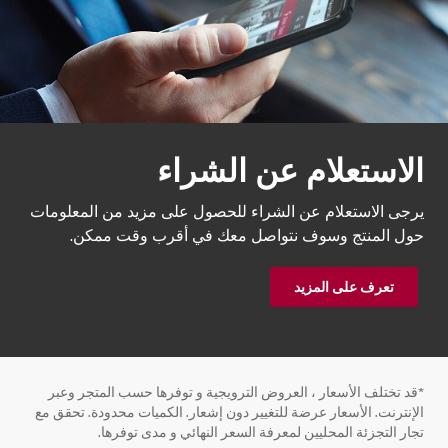
الاستعلام عن الشراء
يرجى الاستعلام عن الشراء للحصول على مزيد من المعلومات
حول المنتج وسوف نتواصل معك في أقرب وقت ممكن.
تعرف على المزيد
*قد تختلف الأسعار ، العروض الترويجية و توفرها حسب المتجر وعبر
الإنترنت. الأسعار عرضة للتغيير دون إشعار. الكميات محدودة. تحقق مع
تجار التجزئة المحليين لمعرفة السعر النهائي و مدى توفرها.