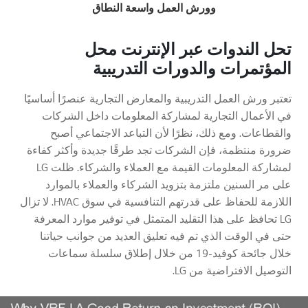
وورش العمل واسعة النطاق
تحل الندوات عبر الإنترنت محل
المؤتمرات والدورات التدريبية
تعتبر ورش العمل التدريبية والمعارض التجارية عنصرًا أساسيًا
في الأعمال التجارية لمشاركة المعلومات داخل الشركات
والقطاعات. ومع ذلك، نظرًا لأن التباعد الاجتماعي أصبح
ضرورة منتظمة، فإن الشركات تجد طرقًا جديدة وأكثر كفاءة
لمشاركة المعلومات القيمة مع العملاء والشركاء. ظلت LG
على مر السنين ملتزمة بتزويد الشركاء والعملاء بالموارد
اللازمة للحفاظ على قدرتهم التنافسية في سوق HVAC. لا تزال
LG تحافظ على هذا التقليد المتمثل في توفير موارد المعرفة
حتى في الوقت الذي تم فيه تعليق العديد من جوانب حياتنا
خلال جائحة كوفيد-19 من خلال إطلاق سلسلة سماعات
التوصيل الافتراضية من LG.