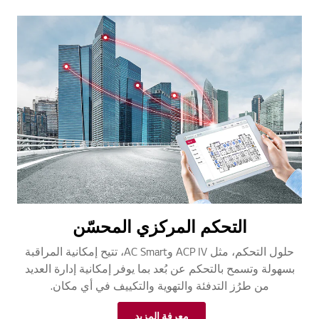
التحكم المركزي المحسّن
حلول التحكم، مثل ACP IV وAC Smart، تتيح إمكانية المراقبة
بسهولة وتسمح بالتحكم عن بُعد بما يوفر إمكانية إدارة العديد
من طرُز التدفئة والتهوية والتكييف في أي مكان.
معرفة المزيد