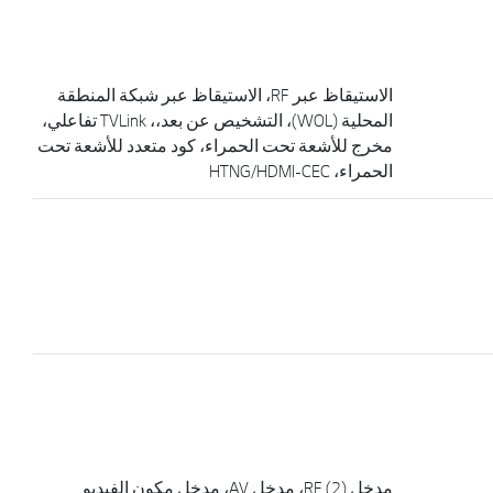
الاستيقاظ عبر RF، الاستيقاظ عبر شبكة المنطقة
المحلية (WOL)، التشخيص عن بعد،، TVLink تفاعلي،
مخرج للأشعة تحت الحمراء، كود متعدد للأشعة تحت
الحمراء، HTNG/HDMI-CEC
مدخل RF (2)، مدخل AV، مدخل مكون الفيديو