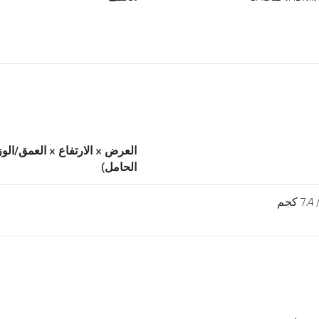
العرض × الارتفاع × العمق/الو
الحامل)