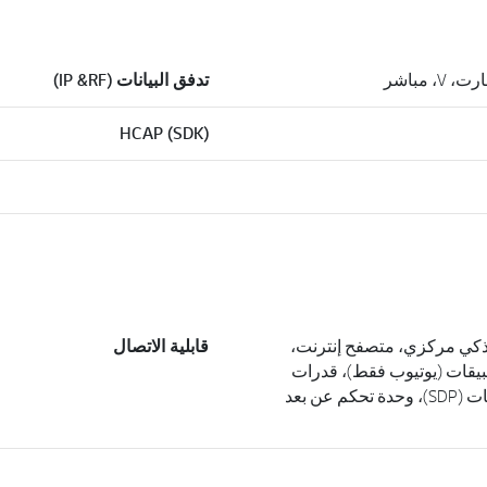
 مباشر
تدفق البيانات (IP &RF)
HCAP (SDK)
، منزل ذكي مركزي، متصفح إنترنت،
قابلية الاتصال
يقات (يوتيوب فقط)، قدرات
منصة تقديم الخدمات (SDP)، وحدة تحكم عن بعد