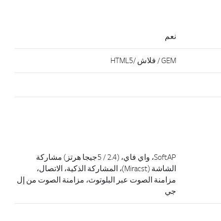
نعم
GEM / فلاش /HTML5
SoftAP، واي فاي، (2.4 / 5جيجا هرتز) مشاركة
الشاشة (Miracst)، المشاركة الذكية، الاتصال،
مزامنة الصوت عبر البلوتوث، مزامنة الصوت من إل
جي