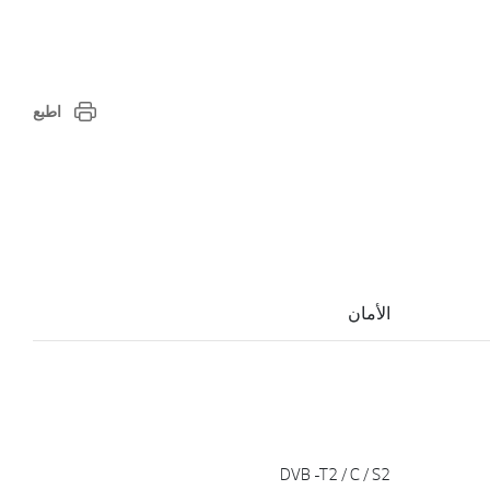
اطبع
الأمان
DVB -T2 / C / S2