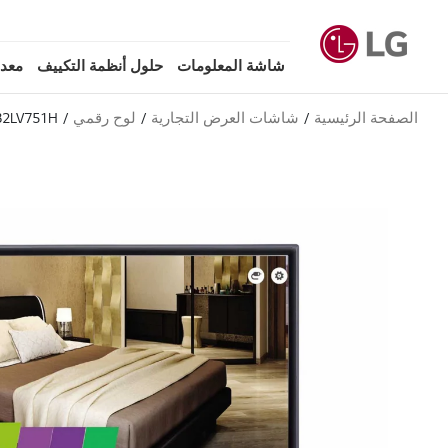
شاشة المعلومات
حلول أنظمة التكييف
معدا
الصفحة الرئيسية
شاشات العرض التجارية
لوح رقمي
32LV751H