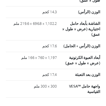
طول × عمق)
الوزن (الرأس)
14.3 كجم
الشاشة بأبعاد حامل
1,102.2 × 696.8 × 219.6 ملم
اختيارية (عرض × طول ×
عمق)
الوزن (الرأس + الحامل)
17.6 كجم
أبعاد العبوة الكرتونية
1,197 × 760 × 166 ملم
(عرض × طول × عمق)
الوزن بعد التعبئة
17.4 كجم
واجهة حامل ™VESA
300 × 300 ملم
القياسية