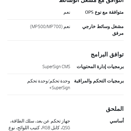
التوافق مع مشغل الوسائط
متوافقة مع نوع OPS
نعم
مشغل وسائط خارجي
نعم (MP500/MP700)
مرفق
توافق البرامج
برمجيات إدارة المحتويات
SuperSign CMS
برمجيات التحكم والمراقبة
وحدة تحكم/وحدة تحكم
SuperSign+
الملحق
أساسي
جهاز تحكم عن بعد، سلك الطاقة،
QSG، كابل RGB، كتيب اللوائح، نوع