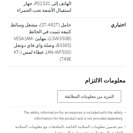
الهاتف إلى RS232C، جهاز
استقبال الأشعة تحت الحمراء
اختياري
حامل (ST-492T)، مشغل وسائط,
كتيفة تثبيت في الحائط
(LSW350B)، مهايئ VESA (AM-
B330S)، وصلة واي فاي دونجل
(AN-WF500)، غطاء لمس (KT-
T49E)
معلومات الالتزام
المزيد من معلومات المطابقة
The safety information for accessories is included with the safety
information for the product and is not provided separately.
يتم تضمين معلومات السلامة الخاصة بالملحقات مع معلومات السلامة
الخاصة بالمنتج ولا يتم تقديمها بشكل منفصل.