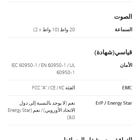
الصوت
السماعة
20 واط (10 واط × 2)
قياسي(شهادة)
الأمان
IEC 60950-1 / EN 60950-1 / UL
60950-1
EMC
الفئة FCC "A" / CE / KC
ErP / Energy Star
نعم (لا يوجد بالنسبة إلى دول
الاتحاد الأوروبي) / نعم (Energy Star
8.0)