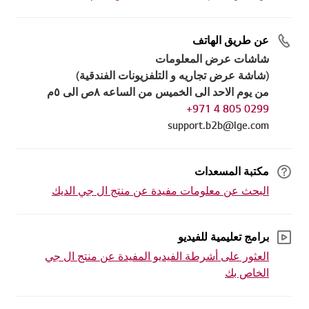
عن طريق الهاتف
شاشات عرض المعلومات
(شاشة عرض تجاريه و التلفزيونات الفندقية)
من يوم الاحد الى الخميس من الساعه ٨ص الى ٥م
0299 805 4 971+
support.b2b@lge.com
مكتبة المسعدات
البحث عن معلومات مفيدة عن منتج ال جي الديك
برامج تعليمية للفيديو
العثور على أشرطة الفيديو المفيدة عن منتج ال جي
الخاص بك