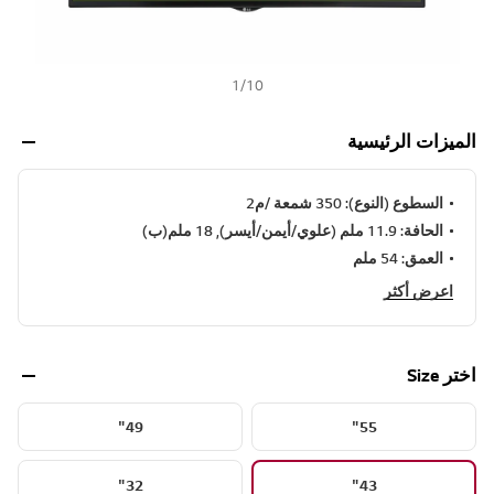
1
/
10
الميزات الرئيسية
السطوع (النوع): 350 شمعة /م2
الحافة: 11.9 ملم (علوي/أيمن/أيسر), 18 ملم(ب)
العمق: 54 ملم
اعرض أكثر
اختر Size
49"
55"
32"
43"