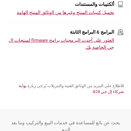
ألكتيبات والمستندات
تحميل كتيبات المنتج وغيرها من الوثائق المنتج الهامة
البرامج & البرامج الثابتة
العثور على أحدث البرمجيات برامج firmware لمنتجات ال
جي الخاصة بك.
للاطلاع على المزيد من الوثائق الفنية والتنزيلات يُرجى زيارة
بوابة
شركاء إل جي B2B.
بحث عن بائع للمساعدة في خدمات البيع والتركيب وما بعد
البيع.