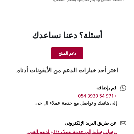
أسئلة؟ دعنا نساعدك
دعم المنتج
اختر أحد خيارات الدعم من الأيقونات أدناه:
قم بإضافة
+971 54 3939 054
إلى هاتفك و تواصل مع خدمة عملاء ال جى
عن طريق البريد الإلكترونى
ارسل رسالة إلى خدمة عملاء LG والدعم الفنى.