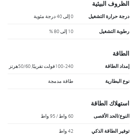
الظروف البيئية
درجة حرارة التشغيل
0 إلى 40 درجة مئوية
رطوبة التشغيل
10 إلى 80 %
الطاقة
إمداد الطاقة
100-240فولت تقريبًا, 50/60هرتز
نوع البطارية
طاقة مدمجة
استهلاك الطاقة
النوع/الحد الأقصى
60 واط / 95 واط
توفير الطاقة الذكي
42 واط