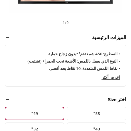
1
/
9
الميزات الرئيسية
السطوع: 450 شمعة/م² *بدون زجاج حماية
النوع الذي يعمل باللمس: الأشعة تحت الحمراء (تشتيت)
نقاط اللمس المتعددة: 10 نقاط بحد أقصى
اعرض أكثر
اختر Size
49"
55"
32"
43"