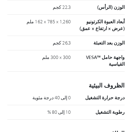
الوزن (الرأس)
22.3 كجم
أبعاد العبوة الكرتونيو
1,260 × 785 × 162 ملم
(عرض × ارتفاع × عمق)
الوزن بعد التعبئة
26.3 كجم
واجهة حامل ™VESA
300 × 300 ملم
القياسية
الظروف البيئية
درجة حرارة التشغيل
0 إلى 40 درجة مئوية
رطوبة التشغيل
10 إلى 80 %