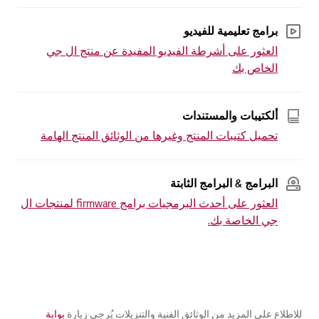
برامج تعليمية للفيديو
العثور على أشرطة الفيديو المفيدة عن منتج ال جي
الخاص بك
ألكتيبات والمستندات
تحميل كتيبات المنتج وغيرها من الوثائق المنتج الهامة
البرامج & البرامج الثابتة
العثور على أحدث البرمجيات برامج firmware لمنتجات ال
جي الخاصة بك.
للاطلاع على المزيد من الوثائق الفنية والتنزيلات يُرجى زيارة
بوابة