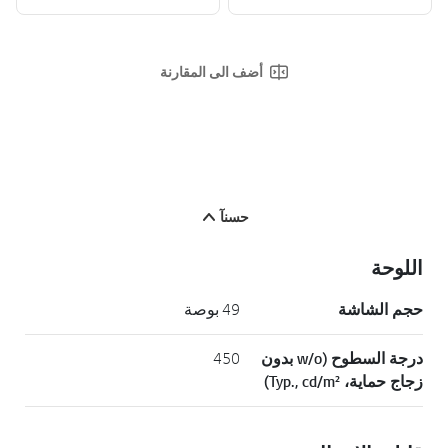
أضف الى المقارنة
حسنآ
اللوحة
حجم الشاشة
49 بوصة
درجة السطوح (w/o بدون
450
زجاج حماية، Typ., cd/m²)