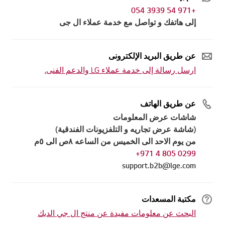
+971 54 3939 054
إلى هاتفك و تواصل مع خدمة عملاء ال جى
عن طريق البريد الإلكترونى
ارسل رسالة إلى خدمة عملاء LG والدعم الفنى.
عن طريق الهاتف
شاشات عرض المعلومات
(شاشة عرض تجاريه و التلفزيونات الفندقية)
من يوم الاحد الى الخميس من الساعه ٨ص الى ٥م
0299 805 4 971+
support.b2b@lge.com
مكتبة المسعدات
البحث عن معلومات مفيدة عن منتج ال جي الديك