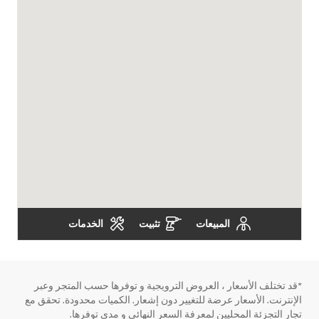
المبيعات
تثبيت
الخدمات
*قد تختلف الأسعار ، العروض الترويجية و توفرها حسب المتجر وعبر
الإنترنت. الأسعار عرضة للتغيير دون إشعار. الكميات محدودة. تحقق مع
تجار التجزئة المحليين لمعرفة السعر النهائي و مدى توفرها.