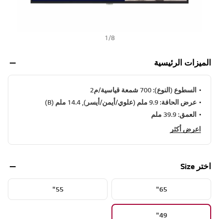
1
/
8
الميزات الرئيسية
السطوع (النوع): 700 شمعة قياسية/م2
عرض الحافة: 9.9 ملم (علوي/أيمن/أيسر), 14.4 ملم (B)
العمق: 39.9 ملم
اعرض أكثر
اختر Size
55"
65"
49"