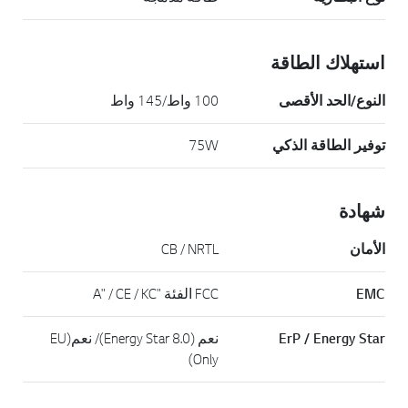
استهلاك الطاقة
النوع/الحد الأقصى
100 واط/145 واط
توفير الطاقة الذكي
75W
شهادة
الأمان
CB / NRTL
EMC
FCC الفئة "A" / CE / KC
ErP / Energy Star
نعم (Energy Star 8.0)/ نعم(EU
Only)