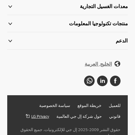
معدات الغسيل التجارية
منتجات تكنولوجيا المعلومات
الدعم
الخليج, العربية
للعميل
خريطة الموقع
سياسة الخصوصية
قانوني
حول شركة إل جي العالمية
LG Privacy
حقوق النشر 2009-2025 إل جي للإلكترونيات. جميع الحقوق