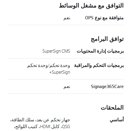
التوافق مع مشغل الوسائط
متوافقة مع نوع OPS
نعم
توافق البرامج
برمجيات إدارة المحتويات
SuperSign CMS
برمجيات التحكم والمراقبة
وحدة تحكم/وحدة تحكم
SuperSign+
Signage365Care
نعم
الملحقات
أساسي
جهاز تحكم عن بعد، سلك الطاقة،
QSG، كابل HDMI، كتيب اللوائح،