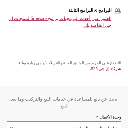
البرامج & البرامج الثابتة
العثور على أحدث البرمجيات برامج firmware لمنتجات ال
جي الخاصة بك.
للاطلاع على المزيد من الوثائق الفنية والتنزيلات يُرجى زيارة
بوابة
شركاء إل جي B2B.
بحث عن بائع للمساعدة في خدمات البيع والتركيب وما بعد
البيع.
وحدة الأعمال
*
حقل مطلوب