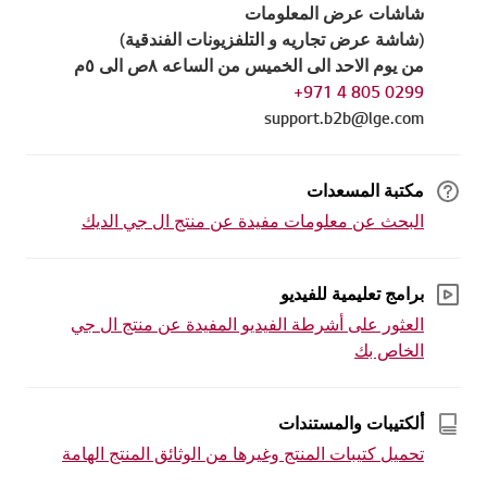
شاشات عرض المعلومات
(شاشة عرض تجاريه و التلفزيونات الفندقية)
من يوم الاحد الى الخميس من الساعه ٨ص الى ٥م
0299 805 4 971+
support.b2b@lge.com
مكتبة المسعدات
البحث عن معلومات مفيدة عن منتج ال جي الديك
برامج تعليمية للفيديو
العثور على أشرطة الفيديو المفيدة عن منتج ال جي
الخاص بك
ألكتيبات والمستندات
تحميل كتيبات المنتج وغيرها من الوثائق المنتج الهامة