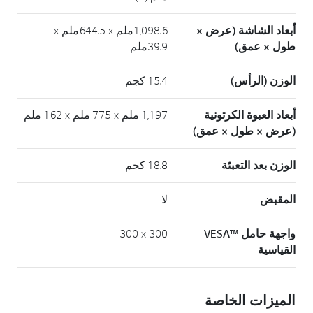
أبعاد الشاشة (عرض ×
1,098.6ملم × 644.5ملم ×
طول × عمق)
39.9ملم
الوزن (الرأس)
15.4 كجم
أبعاد العبوة الكرتونية
1,197 ملم × 775 ملم × 162 ملم
(عرض × طول × عمق)
الوزن بعد التعبئة
18.8 كجم
المقبض
لا
واجهة حامل ™VESA
300 × 300
القياسية
الميزات الخاصة