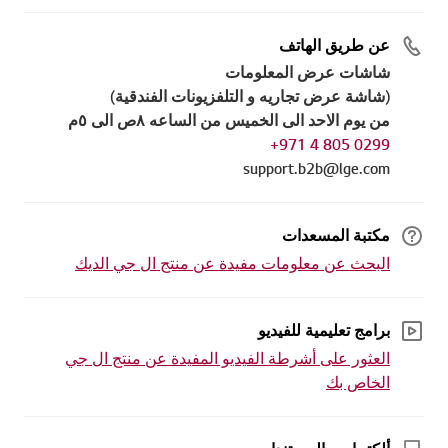
عن طريق الهاتف
شاشات عرض المعلومات
(شاشة عرض تجاريه و التلفزيونات الفندقية)
من يوم الاحد الى الخميس من الساعه ٨ص الى ٥م
0299 805 4 971+
support.b2b@lge.com
مكتبة المسعدات
البحث عن معلومات مفيدة عن منتج ال جي الديك
برامج تعليمية للفيديو
العثور على أشرطة الفيديو المفيدة عن منتج ال جي
الخاص بك