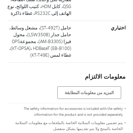
QSG، كابل HDM، كتيب اللوائح، نوع
الهاتف إلى RS232C، غطاء ذاكرة
اختياري
حامل (ST-492T)، مشغل وسائط،
حامل جدار (LSW350B)، محول
فيزا (AM-B330S)، مجموعةOPS
(KT-OPSA)، HDBaseT (EB-B100)،
غطاء لمس (KT-T49E)
معلومات الالتزام
المزيد من معلومات المطابقة
The safety information for accessories is included with the safety
information for the product and is not provided separately.
يتم تضمين معلومات السلامة الخاصة بالملحقات مع معلومات السلامة
الخاصة بالمنتج ولا يتم تقديمها بشكل منفصل.