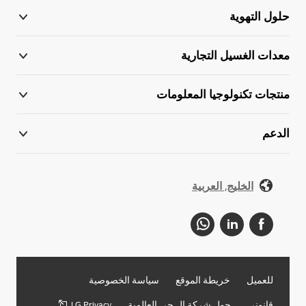
حلول التهوية
معدات الغسيل التجارية
منتجات تكنولوجيا المعلومات
الدعم
الخليج, العربية
للعميل
خريطة الموقع
سياسة الخصوصية
قانوني
حول شركة إل جي العالمية
LG Privacy