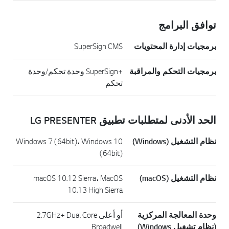
توافق البرامج
برمجيات إدارة المحتويات
SuperSign CMS
برمجيات التحكم والمراقبة
+SuperSign وحدة تحكم/وحدة
تحكم
الحد الأدنى لمتطلبات تطبيق LG PRESENTER
نظام التشغيل (Windows)
Windows 7 (64bit)، Windows 10
(64bit)
نظام التشغيل (macOS)
macOS 10.12 Sierra، MacOS
10.13 High Sierra
وحدة المعالجة المركزية
أو أعلى 2.7GHz+ Dual Core
(نظام تشغيل Windows)
Broadwell