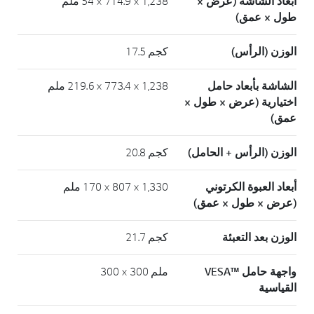
أبعاد الشاشة (عرض ×
1,238 × 714.9 × 54 ملم
طول × عمق)
الوزن (الرأس)
كجم 17.5
الشاشة بأبعاد حامل
1,238 × 773.4 × 219.6 ملم
اختيارية (عرض × طول ×
عمق)
الوزن (الرأس + الحامل)
كجم 20.8
أبعاد العبوة الكرتوني
1,330 × 807 × 170 ملم
(عرض × طول × عمق)
الوزن بعد التعبئة
كجم 21.7
واجهة حامل ™VESA
ملم 300 × 300
القياسية