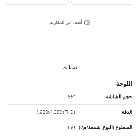
أضف الى المقارنة
حسنآ
اللوحة
حجم الشاشة
"55
الدقة
1,920x1,080 (FHD)
السطوع (النوع, شمعة/م2)
450