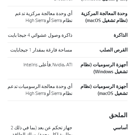
وحدة المعالجة المركزية
أي وحدة معالجة مركزية تدعم
(نظام تشغيل macOS)
نظام Sierra أو High Sierra
الذاكرة
ذاكرة وصول عشوائي 4 جيجا بايت
القرص الصلب
مساحة فارغة بمقدار 1 جيجابايت
أجهزة الرسوميات (نظام
Nvidia، ATI ,فأعلى Intel Iris
تشغيل Windows)
أجهزة الرسوميات (نظام
أي وحدة معالجة الرسوميات تدعم
تشغيل macOS)
نظام Sierra أو High Sierra
الملحق
أساسي
جهاز تحكم عن بعد (بما في ذلك 2
بطارية لكل وحدة)، سلك الطاقة،