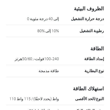
الظروف البيئية
درجة حرارة التشغيل
إلى 40 درجة مئوية 0
رطوبة التشغيل
10% إلى %80
الطاقة
إمداد الطاقة
100-240فولت~, 50/60هرتز
نوع البطارية
طاقة مدمجة
استهلاك الطاقة
النوع/الحد الأقصى
واط (يحدد لاحقًا) / 115 واط 110