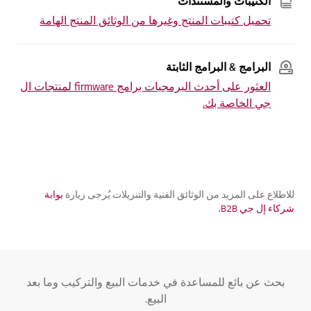
ألكتيبات والمستندات
تحميل كتيبات المنتج وغيرها من الوثائق المنتج الهامة
البرامج & البرامج الثابتة
العثور على أحدث البرمجيات برامج firmware لمنتجات ال
جي الخاصة بك.
للاطلاع على المزيد من الوثائق الفنية والتنزيلات يُرجى زيارة
بوابة
شركاء إل جي B2B.
بحث عن بائع للمساعدة في خدمات البيع والتركيب وما بعد
البيع.