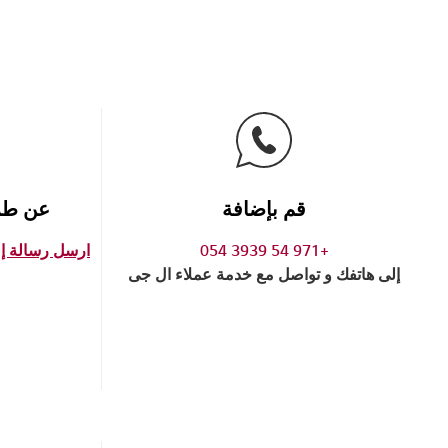
قم بإضافة
عن طري
+971 54 3939 054
ارسل رسالة إلى خدمة 
إلى هاتفك و تواصل مع خدمة عملاء ال جى