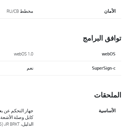
الأمان
مخطط RU/CB
توافق البرامج
webOS 1.0
webOS
SuperSign-c
نعم
الملحقات
الأساسية
الدليل، IR BRKT، (75 بوصة فقط)