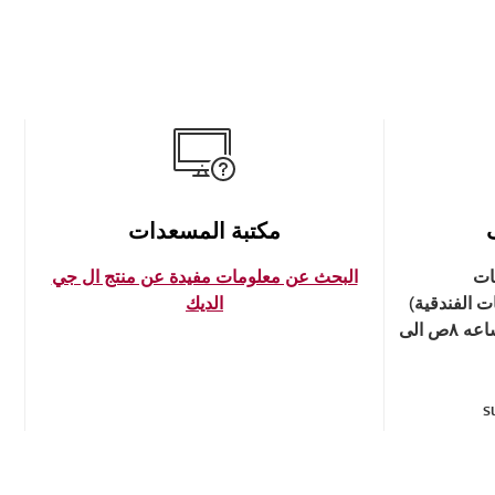
مكتبة المسعدات
ات
البحث عن معلومات مفيدة عن منتج ال جي
ت الفندقية)
الديك
من يوم الاحد الى الخميس من الساعه ٨ص الى
s