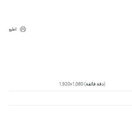
اطبع
(دقة فائقة) 1,920x1,080