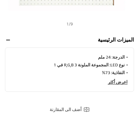
1
/
9
الميزات الرئيسية
الدرجة: 24 ملم
نوع LED: المجموعة الملونة R,G,B 3 في 1
النفاذية: 73%
اعرض أكثر
أضف الى المقارنة