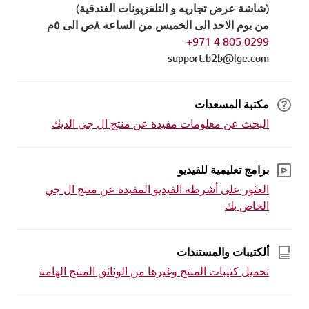
(شاشة عرض تجاريه و التلفزيونات الفندقية)
من يوم الاحد الى الخميس من الساعه ٨ص الى ٥م
0299 805 4 971+
support.b2b@lge.com
مكتبة المسعدات
البحث عن معلومات مفيدة عن منتج ال جي الديك
برامج تعليمية للفيديو
العثور على أشرطة الفيديو المفيدة عن منتج ال جي
الخاص بك
ألكتيبات والمستندات
تحميل كتيبات المنتج وغيرها من الوثائق المنتج الهامة