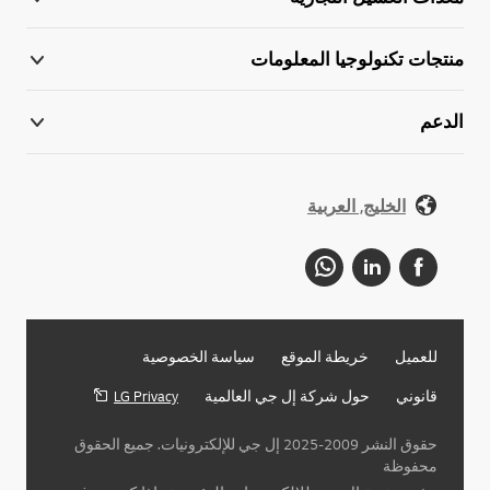
منتجات تكنولوجيا المعلومات
الدعم
الخليج, العربية
للعميل
خريطة الموقع
سياسة الخصوصية
قانوني
حول شركة إل جي العالمية
LG Privacy
حقوق النشر 2009-2025 إل جي للإلكترونيات. جميع الحقوق
محفوظة