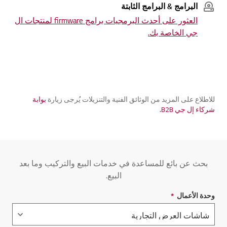
البرامج & البرامج الثابتة
العثور على أحدث البرمجيات برامج firmware لمنتجات ال
جي الخاصة بك.
للاطلاع على المزيد من الوثائق الفنية والتنزيلات يُرجى زيارة
بوابة
شركاء إل جي B2B.
بحث عن بائع للمساعدة في خدمات البيع والتركيب وما بعد
البيع.
وحدة الأعمال
*
حقل مطلوب