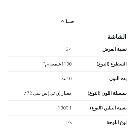
حسنآ
الشاشة
نسبة العرض
3:4
السطوع (النوع)
1100شمعة/م²
بت اللون
10بت
سلسلة اللون (النوع)
معيار إن تي إس سي 72٪
نسبة التباين (النوع)
1800:1
نوع اللوحة
IPS