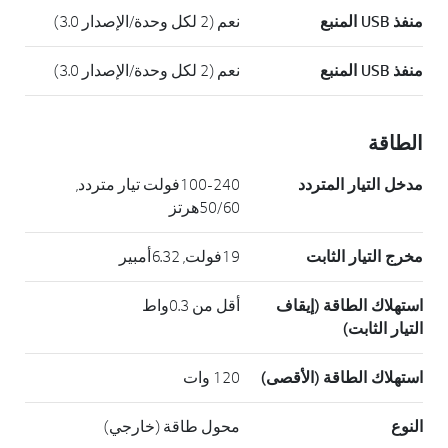
منفذ USB المنبع
نعم (2 لكل وحدة/الإصدار 3.0)
منفذ USB المنبع
نعم (2 لكل وحدة/الإصدار 3.0)
الطاقة
مدخل التيار المتردد
100-240فولت تيار متردد,
50/60هرتز
مخرج التيار الثابت
19فولت, 6.32أمبير
استهلاك الطاقة (إيقاف
أقل من 0.3واط
التيار الثابت)
استهلاك الطاقة (الأقصى)
120 وات
النوع
محول طاقة (خارجي)