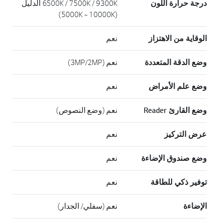
درجة حرارة اللون
6500K / 7500K / 9300K الدليل
(5000K ~ 10000K)
الوقاية من الاهتزاز
نعم
وضع الدقة المتعددة
نعم (3MP/2MP)
وضع علم الأمراض
نعم
وضع القارئ Reader
نعم (وضع النصوص)
عرض التركيز
نعم
وضع صندوق الإضاءة
نعم
توفير ذكي للطاقة
نعم
الإضاءة
نعم (سفلي/ الجدار)