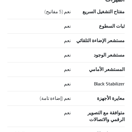
مفتاح التشغيل السريع
نعم (5 مفاتيح)
ثبات السطوع
نعم
مستشعر الإضاءة التلقائي
نعم
مستشعر الوجود
نعم
المستشعر الأمامي
نعم
Black Stabilizer
نعم
معايرة الأجهزة
نعم (إضاءة تامة)
متوافقة مع التصوير
نعم
الرقمي والاتصالات