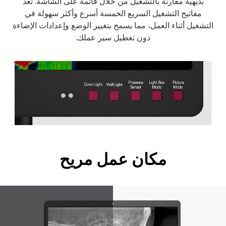
بديهية مقارنة بالتشغيل من خلال قائمة على الشاشة. تعد
مفاتيح التشغيل السريع الخمسة أسرع وأكثر سهولة في
التشغيل أثناء العمل، مما يسمح بتغيير الوضع وإعدادات الإضاءة
دون تعطيل سير عملك.
مكان عمل مريح