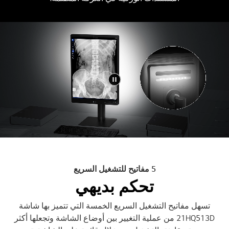
5 مفاتيح للتشغيل السريع
تحكم بديهي
تسهل مفاتيح التشغيل السريع الخمسة التي تتميز بها شاشة
21HQ513D من عملية التغيير بين أوضاع الشاشة وتجعلها أكثر