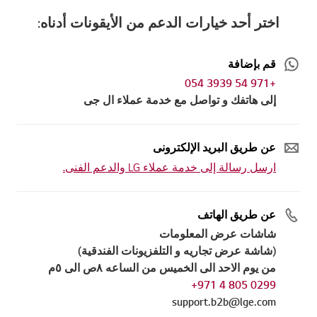
اختر أحد خيارات الدعم من الأيقونات أدناه:
قم بإضافة
+971 54 3939 054
إلى هاتفك و تواصل مع خدمة عملاء ال جى
عن طريق البريد الإلكترونى
ارسل رسالة إلى خدمة عملاء LG والدعم الفنى.
عن طريق الهاتف
شاشات عرض المعلومات
(شاشة عرض تجاريه و التلفزيونات الفندقية)
من يوم الاحد الى الخميس من الساعه ٨ص الى ٥م
0299 805 4 971+
support.b2b@lge.com