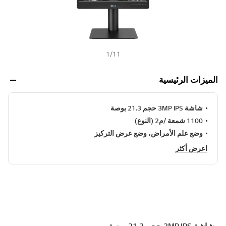
1
/
11
الميزات الرئيسية
شاشة 3MP IPS حجم 21.3 بوصة
1100 شمعة /م2 (النوع)
وضع علم الأمراض، وضع عرض التركيز
اعرض أكثر