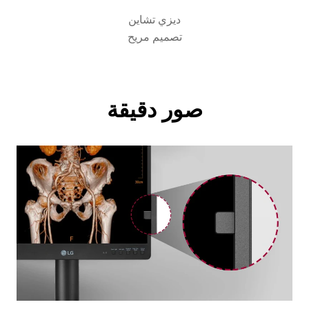
ديزي تشاين
تصميم مريح
صور دقيقة