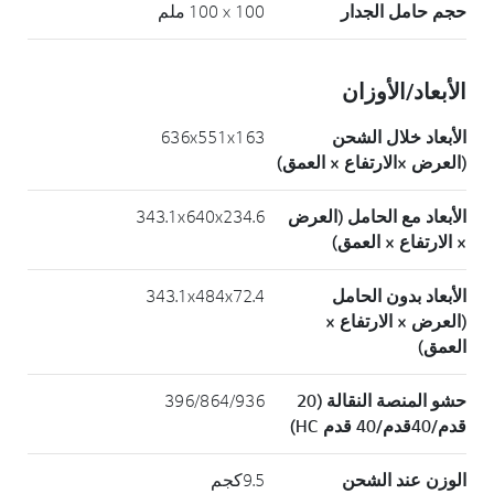
حجم حامل الجدار
100 × 100 ملم
الأبعاد/الأوزان
الأبعاد خلال الشحن
636x551x163
(العرض ×الارتفاع × العمق)
الأبعاد مع الحامل (العرض
343.1x640x234.6
× الارتفاع × العمق)
الأبعاد بدون الحامل
343.1x484x72.4
(العرض × الارتفاع ×
العمق)
حشو المنصة النقالة (20
396/864/936
قدم/40قدم/40 قدم HC)
الوزن عند الشحن
9.5كجم