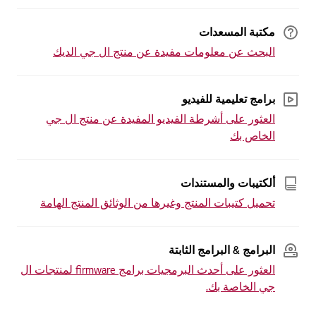
مكتبة المسعدات
البحث عن معلومات مفيدة عن منتج ال جي الديك
برامج تعليمية للفيديو
العثور على أشرطة الفيديو المفيدة عن منتج ال جي
الخاص بك
ألكتيبات والمستندات
تحميل كتيبات المنتج وغيرها من الوثائق المنتج الهامة
البرامج & البرامج الثابتة
العثور على أحدث البرمجيات برامج firmware لمنتجات ال
جي الخاصة بك.