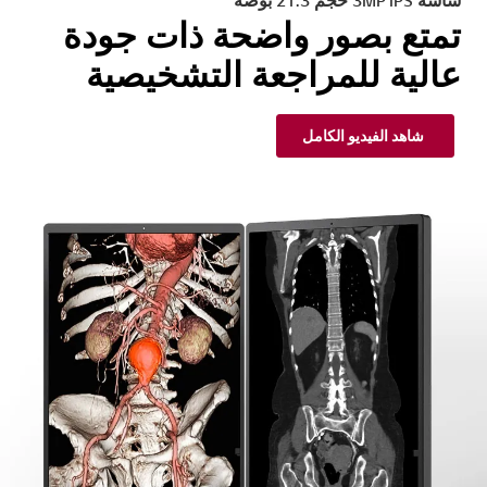
شاشة 3MP IPS حجم 21.3 بوصة
تمتع بصور واضحة ذات جودة
عالية للمراجعة التشخيصية
شاهد الفيديو الكامل