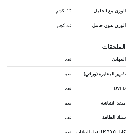
الوزن مع الحامل
7.0 كجم
الوزن بدون حامل
5.0كجم
الملحقات
المهايئ
نعم
تقرير المعايرة (ورقي)
نعم
DVI-D
نعم
منفذ الشاشة
نعم
سلك الطاقة
نعم
كابل USB3.0 لنقل البيانات
نعم