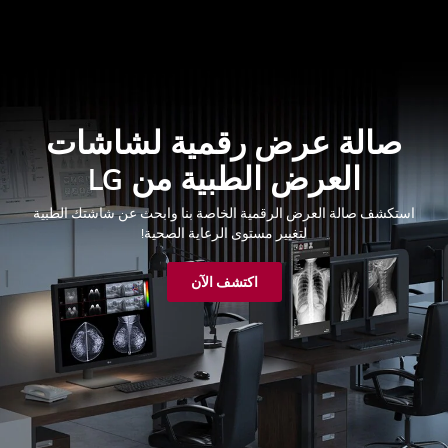
صالة عرض رقمية لشاشات
العرض الطبية من LG
استكشف صالة العرض الرقمية الخاصة بنا وابحث عن شاشتك الطبية
لتغيير مستوى الرعاية الصحية!
اكتشف الآن