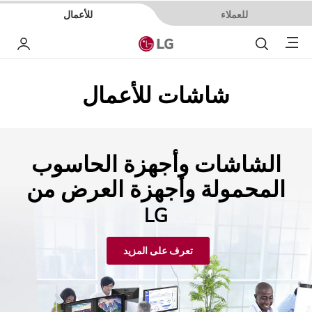
للعملاء
للأعمال
Menu
بحث
حسا
شاشات للأعمال
الشاشات وأجهزة الحاسوب
المحمولة وأجهزة العرض من
LG
تعرف على المزيد