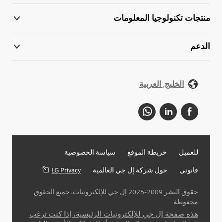
منتجات تكنولوجيا المعلومات
الدعم
الخليج, العربية
للعميل
خريطة الموقع
سياسة الخصوصية
قانوني
حول شركة إل جي العالمية
LG Privacy
حقوق النشر 2009-2025 إل جي للإلكترونيات. جميع الحقوق
محفوظة
هذه صفحة إل جي للإلكترونيات الرئيسية، إذا كنت ترغب