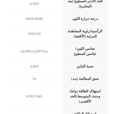
الحد الأدنى للسطوع (بعد
6,000
المعايرة)
درجة حرارة اللون
3500-8500
الرأسية/زاوية المشاهدة
160/145
المرئية (الأفقية)
تجانس اللون/
≥97％/±0.05Cx,Cy
تجانس السطوع
نسبة التباين
3,000
عمق المعالجة (بت)
16
استهلاك الطاقة (واط/
وحدة، المتوسط/الحد
616/1540
الأقصى)
استهلاك الطاقة