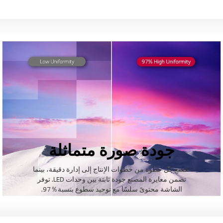
جودة صورة متماثلة
تخضع كل خطوة من خطوات الإنتاج إلى إدارة دقيقة، بينما
تضمن معايرة المصنع جودة ثابتة بين وحدات LED. توفر
الشاشة محتوىً سلسًا مع توحيد سطوع بنسبة％97.