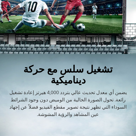
تشغيل سلس مع حركة
ديناميكية
يضمن أي معدل تحديث عالي بتردد 4,000 هيرتز إعادة تشغيل
رائعة. تحول الصورة الخالية من الوميض دون وجود الشرائط
السوداء التي تظهر نتيجة تصوير مقطع الفيديو فضلاً عن إجهاد
عين المشاهد والرؤية المشوشة.