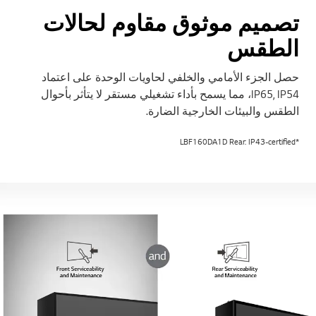
تصميم موثوق مقاوم لحالات
الطقس
حصل الجزء الأمامي والخلفي لحاويات الوحدة على اعتماد
IP65, IP54، مما يسمح بأداء تشغيلي مستقر لا يتأثر بأحوال
الطقس والبيئات الخارجية الضارة.
*LBF160DA1D Rear: IP43-certified