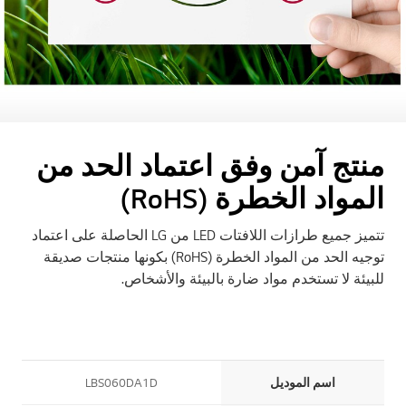
منتج آمن وفق اعتماد الحد من
المواد الخطرة (RoHS)
تتميز جميع طرازات اللافتات LED من LG الحاصلة على اعتماد
توجيه الحد من المواد الخطرة (RoHS) بكونها منتجات صديقة
للبيئة لا تستخدم مواد ضارة بالبيئة والأشخاص.
Vertical Table
اسم الموديل
LBS060DA1D