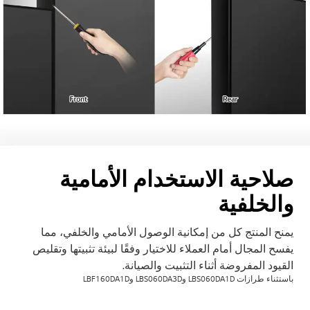
صلاحية الاستخدام الأمامية
والخلفية
يمنح المنتج كل من إمكانية الوصول الأمامي والخلفي، مما
يفسح المجال أمام العملاء للاختيار وفقًا لبيئة تثبيتها وتقليص
القيود المفروضة أثناء التثبيت والصيانة.
باستثناء طرازات LBS060DA1D وLBS060DA3D وLBF160DA1D