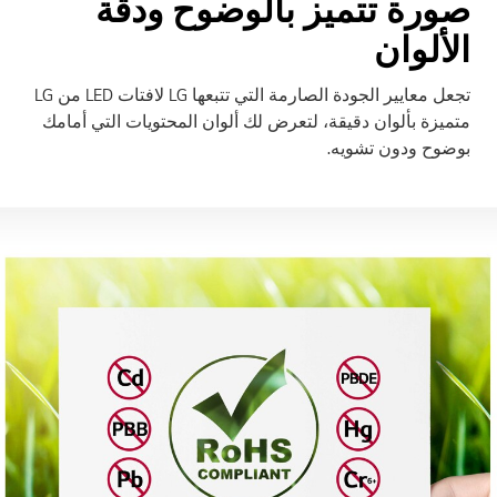
صورة تتميز بالوضوح ودقة
الألوان
تجعل معايير الجودة الصارمة التي تتبعها LG لافتات LED من LG
متميزة بألوان دقيقة، لتعرض لك ألوان المحتويات التي أمامك
بوضوح ودون تشويه.