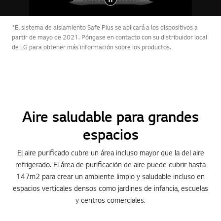
*El sistema de aislamiento Safe Plus se aplicará a los dispositivos a
partir de mayo de 2021. Póngase en contacto con su distribuidor local
de LG para obtener más información sobre los productos.
Aire saludable para grandes
espacios
El aire purificado cubre un área incluso mayor que la del aire
refrigerado. El área de purificación de aire puede cubrir hasta
147m2 para crear un ambiente limpio y saludable incluso en
espacios verticales densos como jardines de infancia, escuelas
y centros comerciales.