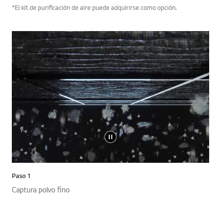
*El kit de purificación de aire puede adquirirse como opción.
Paso 1
Captura polvo fino