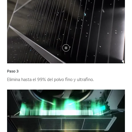
Paso 3
Elimina hasta el 99% del polvo fino y ultrafino.