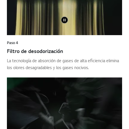
Paso 4
Filtro de desodorización
La tecnología de absorción de gases de alta eficiencia elimina
los olores desagradables y los gases nocivos.