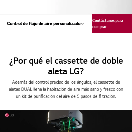
Contáctanos para
Control de flujo de aire personalizado
Control de flujo de aire personalizado
comprar
¿Por qué el cassette de doble
aleta LG?
Además del control preciso de los ángulos, el cassette de
aletas DUAL llena la habitación de aire más sano y fresco con
un kit de purificación del aire de 5 pasos de filtración.