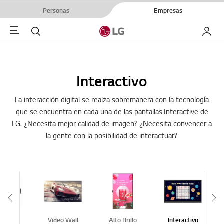
Personas
Empresas
Menu
Buscar
My LG
Interactivo
La interacción digital se realza sobremanera con la tecnología
que se encuentra en cada una de las pantallas Interactive de
LG. ¿Necesita mejor calidad de imagen? ¿Necesita convencer a
la gente con la posibilidad de interactuar?
Scroll Left
Sc
ándar
Video Wall
Alto Brillo
Interactivo