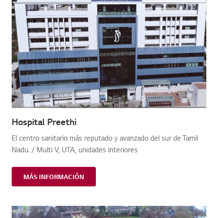
Hospital Preethi
El centro sanitario más reputado y avanzado del sur de Tamil
Nadu. / Multi V, UTA, unidades interiores
MÁS INFORMACIÓN