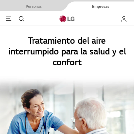
Personas
Empresas
Menu
Buscar
My LG
Tratamiento del aire
interrumpido para la salud y el
confort