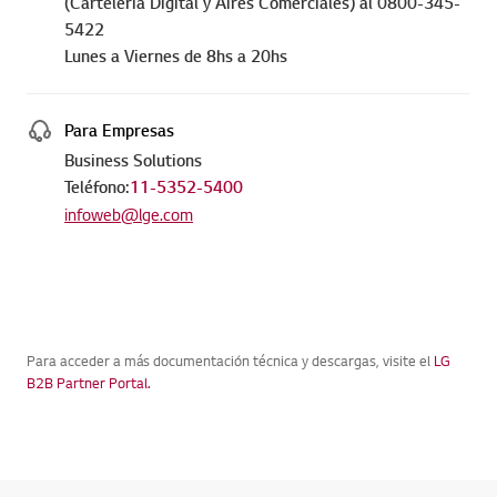
(Cartelería Digital y Aires Comerciales) al 0800-345-
5422
Lunes a Viernes de 8hs a 20hs
Para Empresas
Business Solutions
Teléfono:
11-5352-5400
infoweb@lge.com
Para acceder a más documentación técnica y descargas, visite el
LG
B2B Partner Portal.