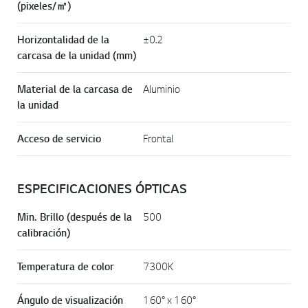
(pixeles/㎡)
Horizontalidad de la
±0.2
carcasa de la unidad (mm)
Material de la carcasa de
Aluminio
la unidad
Acceso de servicio
Frontal
ESPECIFICACIONES ÓPTICAS
Min. Brillo (después de la
500
calibración)
Temperatura de color
7300K
Ángulo de visualización
160° x 160°