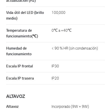
actualización (Hz)
Vida útil del LED (brillo
100,000
medio)
Temperatura de
0℃ a +40℃
funcionamiento(℃)
Humedad de
< 90 % HR (sin condensación)
funcionamiento
Escala IP frontal
IP30
Escala IP trasera
IP20
ALTAVOZ
Altavoz
Incorporado (9W + 9W)