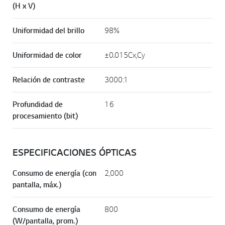
(H x V)
Uniformidad del brillo
98%
Uniformidad de color
±0.015Cx,Cy
Relación de contraste
3000:1
Profundidad de
16
procesamiento (bit)
ESPECIFICACIONES ÓPTICAS
Consumo de energía (con
2,000
pantalla, máx.)
Consumo de energía
800
(W/pantalla, prom.)