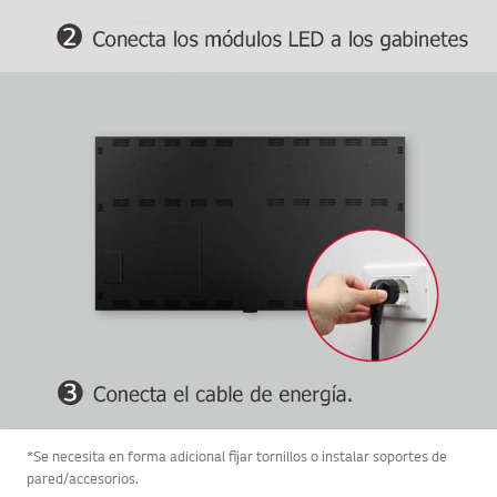
*Se necesita en forma adicional fijar tornillos o instalar soportes de
pared/accesorios.