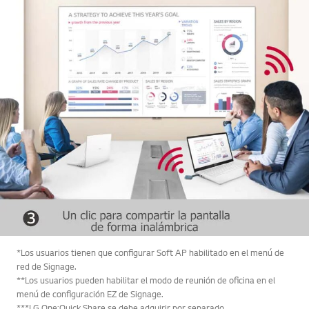
*Los usuarios tienen que configurar Soft AP habilitado en el menú de
red de Signage.
**Los usuarios pueden habilitar el modo de reunión de oficina en el
menú de configuración EZ de Signage.
***LG One:Quick Share se debe adquirir por separado.