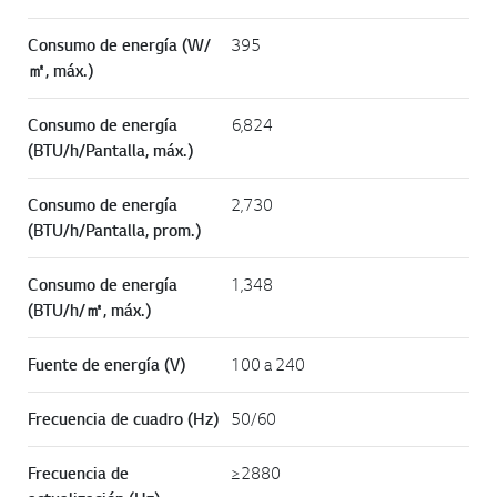
Consumo de energía (W/
395
㎡, máx.)
Consumo de energía
6,824
(BTU/h/Pantalla, máx.)
Consumo de energía
2,730
(BTU/h/Pantalla, prom.)
Consumo de energía
1,348
(BTU/h/㎡, máx.)
Fuente de energía (V)
100 a 240
Frecuencia de cuadro (Hz)
50/60
Frecuencia de
≥2880