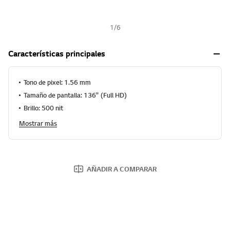
1
/
6
Características principales
Tono de pixel: 1.56 mm
Tamaño de pantalla: 136" (Full HD)
Brillo: 500 nit
Mostrar más
AÑADIR A COMPARAR