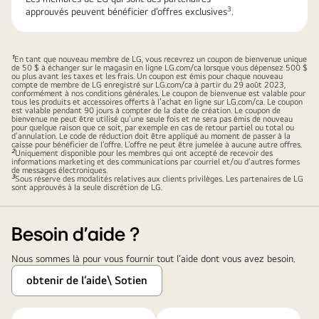
3
approuvés peuvent bénéficier d’offres exclusives
.​
1
En tant que nouveau membre de LG, vous recevrez un coupon de bienvenue unique
de 50 $ à échanger sur le magasin en ligne LG.com/ca lorsque vous dépensez 500 $
ou plus avant les taxes et les frais. Un coupon est émis pour chaque nouveau
compte de membre de LG enregistré sur
LG.com/ca
à partir du 29 août 2023,
conformément à nos conditions générales. Le coupon de bienvenue est valable pour
tous les produits et accessoires offerts à l’achat en ligne sur LG.com/ca. Le coupon
est valable pendant 90 jours à compter de la date de création. Le coupon de
bienvenue ne peut être utilisé qu’une seule fois et ne sera pas émis de nouveau
pour quelque raison que ce soit, par exemple en cas de retour partiel ou total ou
d’annulation. Le code de réduction doit être appliqué au moment de passer à la
caisse pour bénéficier de l’offre. L’offre ne peut être jumelée à aucune autre offres.
2
Uniquement disponible pour les membres qui ont accepté de recevoir des
informations marketing et des communications par courriel et/ou d’autres formes
de messages électroniques.
3
Sous réserve des modalités relatives aux clients privilèges. Les partenaires de LG
sont approuvés à la seule discrétion de LG.
Besoin d'aide ?
Nous sommes là pour vous fournir tout l’aide dont vous avez besoin.​
obtenir de l’aide\ Sotien​