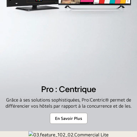
Pro : Centrique
Grâce à ses solutions sophistiquées, Pro:Centric® permet de
différencier vos hôtels par rapport à la concurrence et de les.
En Savoir Plus
Pro
:
Centrique
03.feature_102_01.ProCentric