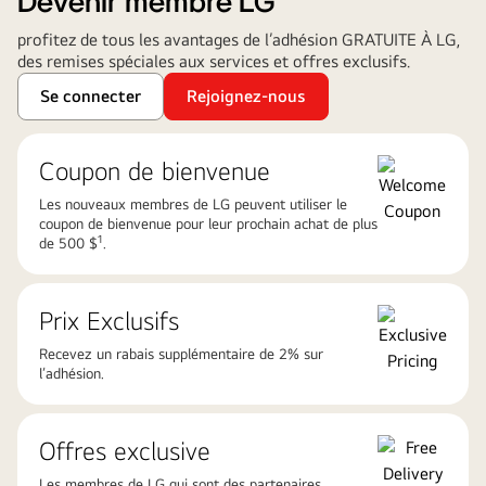
Devenir membre LG
profitez de tous les avantages de l’adhésion GRATUITE À LG,
des remises spéciales aux services et offres exclusifs.​
Se connecter​
Rejoignez-nous​
Coupon de bienvenue
Les nouveaux membres de LG peuvent utiliser le
coupon de bienvenue pour leur prochain achat de plus
1
de 500 $
.​
Prix Exclusifs​
Recevez un rabais supplémentaire de 2% sur
l’adhésion​.
Offres exclusive
Les membres de LG qui sont des partenaires