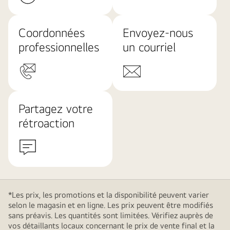
Coordonnées
Envoyez-nous
professionnelles
un courriel
Partagez votre
rétroaction
*Les prix, les promotions et la disponibilité peuvent varier
selon le magasin et en ligne. Les prix peuvent être modifiés
sans préavis. Les quantités sont limitées. Vérifiez auprès de
vos détaillants locaux concernant le prix de vente final et la