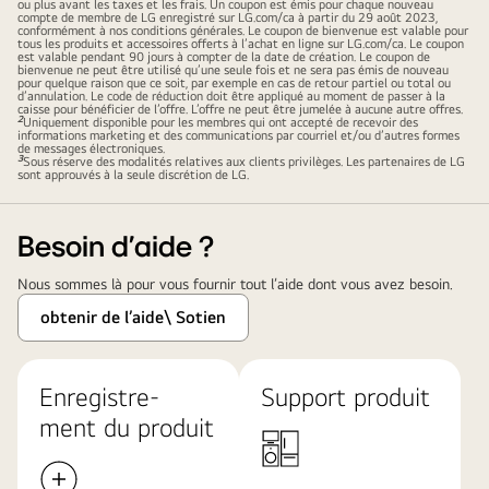
ou plus avant les taxes et les frais. Un coupon est émis pour chaque nouveau
compte de membre de LG enregistré sur
LG.com/ca
à partir du 29 août 2023,
conformément à nos conditions générales. Le coupon de bienvenue est valable pour
tous les produits et accessoires offerts à l’achat en ligne sur LG.com/ca. Le coupon
est valable pendant 90 jours à compter de la date de création. Le coupon de
bienvenue ne peut être utilisé qu’une seule fois et ne sera pas émis de nouveau
pour quelque raison que ce soit, par exemple en cas de retour partiel ou total ou
d’annulation. Le code de réduction doit être appliqué au moment de passer à la
caisse pour bénéficier de l’offre. L’offre ne peut être jumelée à aucune autre offres.
2
Uniquement disponible pour les membres qui ont accepté de recevoir des
informations marketing et des communications par courriel et/ou d’autres formes
de messages électroniques.
3
Sous réserve des modalités relatives aux clients privilèges. Les partenaires de LG
sont approuvés à la seule discrétion de LG.
Besoin d'aide ?
Nous sommes là pour vous fournir tout l’aide dont vous avez besoin.​
obtenir de l’aide\ Sotien​
Enregistre-
Support produit
ment du produit