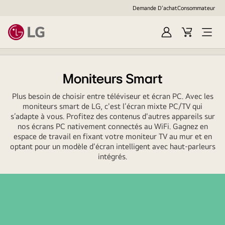
Demande D'achat
Consommateur
Ouvrir
Cart
Open
session
Menu
Moniteurs Smart
Plus besoin de choisir entre téléviseur et écran PC. Avec les
moniteurs smart de LG, c'est l’écran mixte PC/TV qui
s’adapte à vous. Profitez des contenus d'autres appareils sur
nos écrans PC nativement connectés au WiFi. Gagnez en
espace de travail en fixant votre moniteur TV au mur et en
optant pour un modèle d'écran intelligent avec haut-parleurs
intégrés.