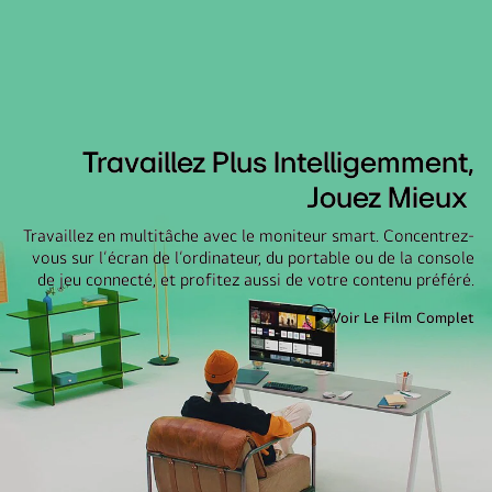
Travaillez Plus Intelligemment,
Jouez Mieux
Travaillez en multitâche avec le moniteur smart. Concentrez-
vous sur l’écran de l’ordinateur, du portable ou de la console
de jeu connecté, et profitez aussi de votre contenu préféré.
Voir Le Film Complet