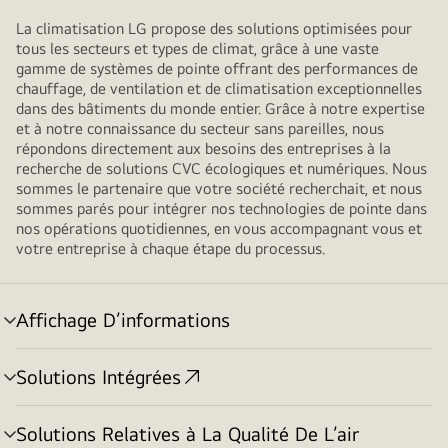
La climatisation LG propose des solutions optimisées pour
tous les secteurs et types de climat, grâce à une vaste
gamme de systèmes de pointe offrant des performances de
chauffage, de ventilation et de climatisation exceptionnelles
dans des bâtiments du monde entier. Grâce à notre expertise
et à notre connaissance du secteur sans pareilles, nous
répondons directement aux besoins des entreprises à la
recherche de solutions CVC écologiques et numériques. Nous
sommes le partenaire que votre société recherchait, et nous
sommes parés pour intégrer nos technologies de pointe dans
nos opérations quotidiennes, en vous accompagnant vous et
votre entreprise à chaque étape du processus.
Affichage D’informations
menu
basculement
Solutions Intégrées
menu
basculement
Solutions Relatives à La Qualité De L’air
menu