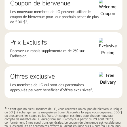
Coupon de bienvenue
Les nouveaux membres de LG peuvent utiliser le
coupon de bienvenue pour leur prochain achat de plus
1
de 500 $
.​
Prix Exclusifs​
Recevez un rabais supplémentaire de 2% sur
l’adhésion​.
Offres exclusive
Les membres de LG qui sont des partenaires
3
approuvés peuvent bénéficier d’offres exclusives
.​
1
En tant que nouveau membre de LG, vous recevrez un coupon de bienvenue unique
de 50 $ à échanger sur le magasin en ligne LG.com/ca lorsque vous dépensez 500 $
ou plus avant les taxes et les frais. Un coupon est émis pour chaque nouveau
compte de membre de LG enregistré sur
LG.com/ca
à partir du 29 août 2023,
conformément à nos conditions générales. Le coupon de bienvenue est valable pour
tous les produits et accessoires offerts à l’achat en ligne sur LG.com/ca. Le coupon