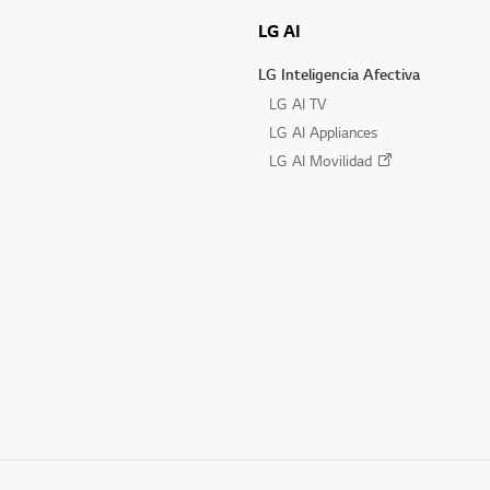
LG AI
LG Inteligencia Afectiva
LG AI TV
LG AI Appliances
LG AI Movilidad