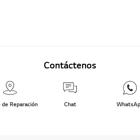
Contáctenos
 de Reparación
Chat
WhatsA