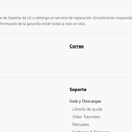
 de Soporte de LG u obtenga un servicio de reparación. Encontrando respuestas 
formación de la garantía están todas a solo un click.
Correo
Soporte
Guía y Descargas
Librería de ayuda
Video Tutoriales
Manuales
Software & Firmware