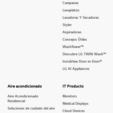
Campanas
Lavaplatos
Lavadoras Y Secadoras
Styler
Aspiradoras
Consejos Útiles
WashTower™
Descubre LG TWIN Wash™
InstaView Door-in-Door®
LG AI Appliances
Aire acondicionado
IT Products
Aire Acondicionado
Monitors
Residencial
Medical Displays
Soluciones de cuidado del aire
Cloud Devices