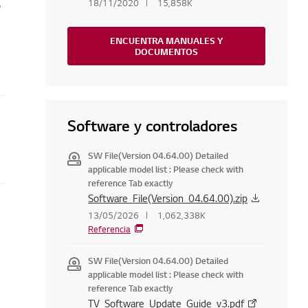
 servicios LG
18/11/2020
15,858K
ENCUENTRA MANUALES Y
DOCUMENTOS
Software y controladores
SW File(Version 04.64.00) Detailed
applicable model list : Please check with
reference Tab exactly
Software_File(Version_04.64.00).zip
13/05/2026
1,062,338K
Referencia
SW File(Version 04.64.00) Detailed
applicable model list : Please check with
reference Tab exactly
TV_Software_Update_Guide_v3.pdf