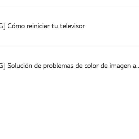
G] Cómo reiniciar tu televisor
[Televisor LG] Solución de problemas de color de imagen anormal: 