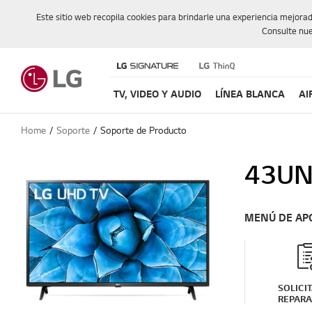
Este sitio web recopila cookies para brindarle una experiencia mejora
Consulte nue
TV, VIDEO Y AUDIO
LÍNEA BLANCA
AI
Home
Soporte
Soporte de Producto
43UN
MENÚ DE AP
SOLICI
REPARA