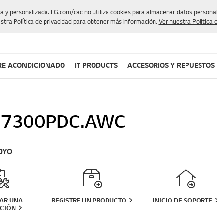
da y personalizada. LG.com/cac no utiliza cookies para almacenar datos personale
stra Política de privacidad para obtener más información.
Ver nuestra Politica 
RE ACONDICIONADO
IT PRODUCTS
ACCESORIOS Y REPUESTOS
7300PDC.AWC
OYO
TAR UNA
REGISTRE UN PRODUCTO
INICIO DE SOPORTE
CIÓN