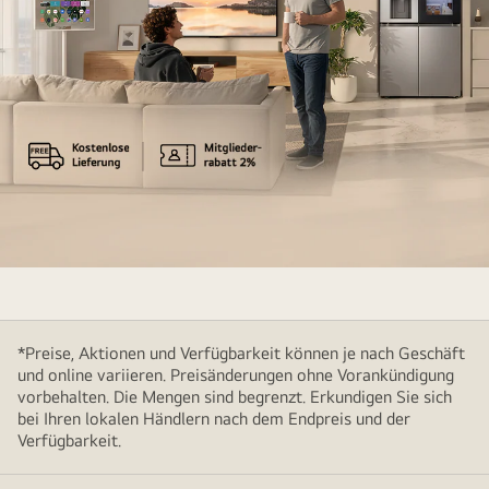
LG
Vatertag
Deals
*Preise, Aktionen und Verfügbarkeit können je nach Geschäft
und online variieren. Preisänderungen ohne Vorankündigung
vorbehalten. Die Mengen sind begrenzt. Erkundigen Sie sich
bei Ihren lokalen Händlern nach dem Endpreis und der
Verfügbarkeit.