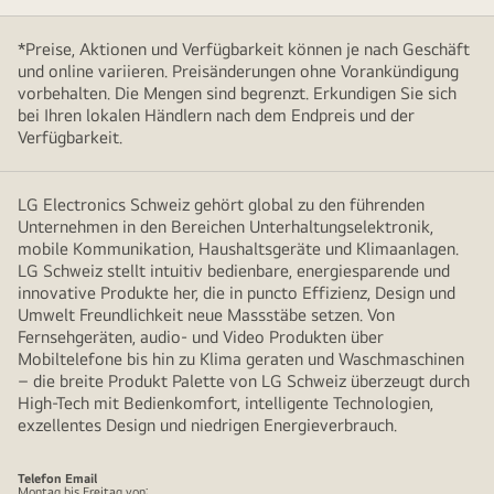
*Preise, Aktionen und Verfügbarkeit können je nach Geschäft
und online variieren. Preisänderungen ohne Vorankündigung
vorbehalten. Die Mengen sind begrenzt. Erkundigen Sie sich
bei Ihren lokalen Händlern nach dem Endpreis und der
Verfügbarkeit.
LG Electronics Schweiz gehört global zu den führenden
Unternehmen in den Bereichen Unterhaltungselektronik,
mobile Kommunikation, Haushaltsgeräte und Klimaanlagen.
LG Schweiz stellt intuitiv bedienbare, energiesparende und
innovative Produkte her, die in puncto Effizienz, Design und
Umwelt Freundlichkeit neue Massstäbe setzen. Von
Fernsehgeräten, audio- und Video Produkten über
Mobiltelefone bis hin zu Klima geraten und Waschmaschinen
– die breite Produkt Palette von LG Schweiz überzeugt durch
High-Tech mit Bedienkomfort, intelligente Technologien,
exzellentes Design und niedrigen Energieverbrauch.
Telefon
Email
Montag bis Freitag von: