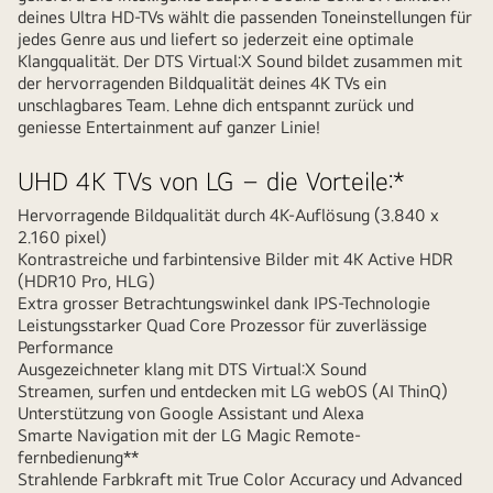
deines Ultra HD-TVs wählt die passenden Toneinstellungen für
jedes Genre aus und liefert so jederzeit eine optimale
Klangqualität. Der DTS Virtual:X Sound bildet zusammen mit
der hervorragenden Bildqualität deines 4K TVs ein
unschlagbares Team. Lehne dich entspannt zurück und
geniesse Entertainment auf ganzer Linie!
UHD 4K TVs von LG – die Vorteile:*
Hervorragende Bildqualität durch 4K-Auflösung (3.840 x
2.160 pixel)
Kontrastreiche und farbintensive Bilder mit 4K Active HDR
(HDR10 Pro, HLG)
Extra grosser Betrachtungswinkel dank IPS-Technologie
Leistungsstarker Quad Core Prozessor für zuverlässige
Performance
Ausgezeichneter klang mit DTS Virtual:X Sound
Streamen, surfen und entdecken mit LG webOS (AI ThinQ)
Unterstützung von Google Assistant und Alexa
Smarte Navigation mit der LG Magic Remote-
fernbedienung**
Strahlende Farbkraft mit True Color Accuracy und Advanced