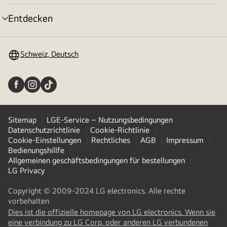
umschalten
Entdecken
Menü
umschalten
Schweiz, Deutsch
Sitemap
LGE-Service – Nutzungsbedingungen
Datenschutzrichtlinie
Cookie-Richtlinie
Cookie-Einstellungen
Rechtliches
AGB
Impressum
Bedienungshillfe
Allgemeinen geschäftsbedingungen für bestellungen
LG Privacy
Copyright © 2009-2024 LG electronics. Alle rechte
vorbehalten
Dies ist die offizielle homepage von LG electronics. Wenn sie
eine verbindung zu LG Corp. oder anderen LG verbundenen