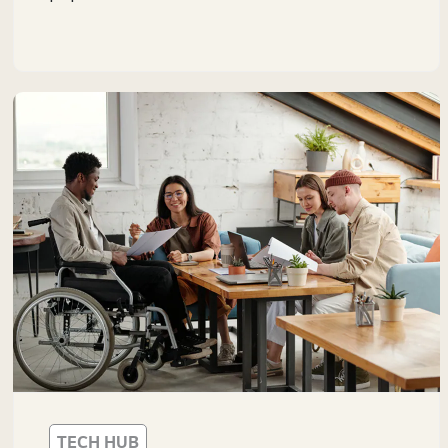
ühendamiseni teiste nutiseadmetega.
TECH HUB