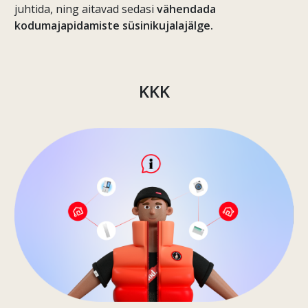
juhtida, ning aitavad sedasi
vähendada
kodumajapidamiste süsinikujalajälge.
KKK