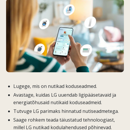
Lugege, mis on nutikad koduseadmed.
Avastage, kuidas LG uuendab ligipääsetavaid ja
energiatõhusaid nutikaid koduseadmeid.
Tutvuge LG parimaks hinnatud nutiseadmetega.
Saage rohkem teada täiustatud tehnoloogiast,
millel LG nutikad kodulahendused põhinevad.