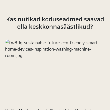
Kas nutikad koduseadmed saavad
olla keskkonnasäästlikud?