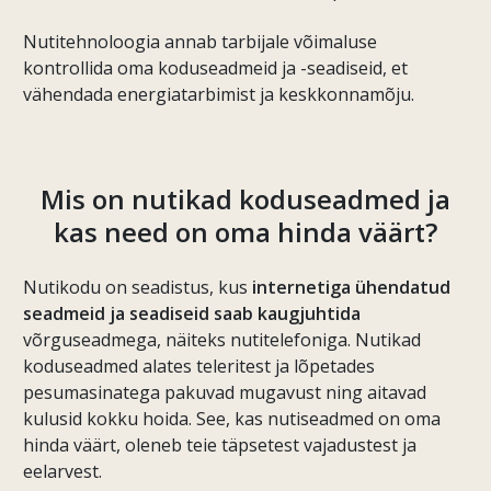
Nutitehnoloogia annab tarbijale võimaluse
kontrollida oma koduseadmeid ja -seadiseid, et
vähendada energiatarbimist ja keskkonnamõju.
Mis on nutikad koduseadmed ja
kas need on oma hinda väärt?
Nutikodu on seadistus, kus
internetiga ühendatud
seadmeid ja seadiseid saab kaugjuhtida
võrguseadmega, näiteks nutitelefoniga. Nutikad
koduseadmed alates teleritest ja lõpetades
pesumasinatega pakuvad mugavust ning aitavad
kulusid kokku hoida. See, kas nutiseadmed on oma
hinda väärt, oleneb teie täpsetest vajadustest ja
eelarvest.