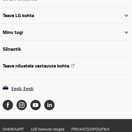
Teave LG kohta
Minu tugi
Sõnastik
Teave nõuetele vastavuse kohta
Eesti, Eesti
SAIDIKAART
LGE teenuse reeglid
PRIVAATSUSPOLIITIKA