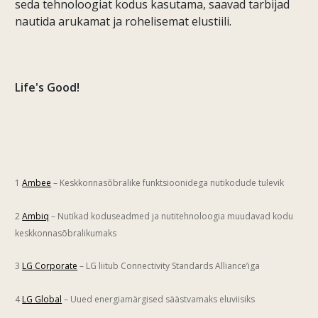
seda tehnoloogiat kodus kasutama, saavad tarbijad
nautida arukamat ja rohelisemat elustiili.
Life's Good!
1
Ambee
– Keskkonnasõbralike funktsioonidega nutikodude tulevik
2
Ambiq
– Nutikad koduseadmed ja nutitehnoloogia muudavad kodu
keskkonnasõbralikumaks
3
LG Corporate
– LG liitub Connectivity Standards Alliance’iga
4
LG Global
– Uued energiamärgised säästvamaks eluviisiks