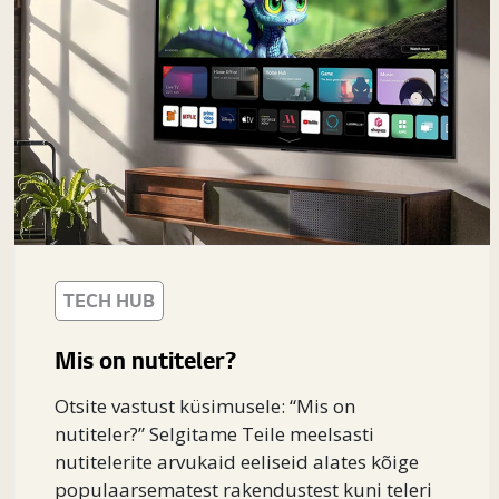
TECH HUB
Mis on nutiteler?
Otsite vastust küsimusele: “Mis on
nutiteler?” Selgitame Teile meelsasti
nutitelerite arvukaid eeliseid alates kõige
populaarsematest rakendustest kuni teleri