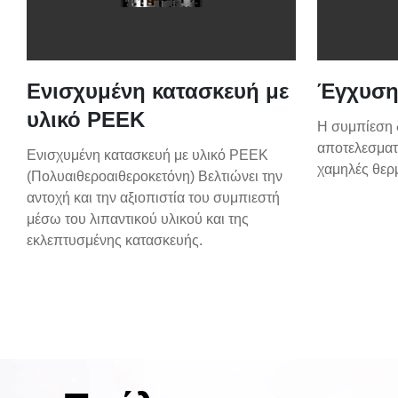
Ενισχυμένη κατασκευή με
Έγχυση
υλικό PEEK
Η συμπίεση 
αποτελεσματ
Ενισχυμένη κατασκευή με υλικό PEEK
χαμηλές θερ
(Πολυαιθεροαιθεροκετόνη) Βελτιώνει την
αντοχή και την αξιοπιστία του συμπιεστή
μέσω του λιπαντικού υλικού και της
εκλεπτυσμένης κατασκευής.