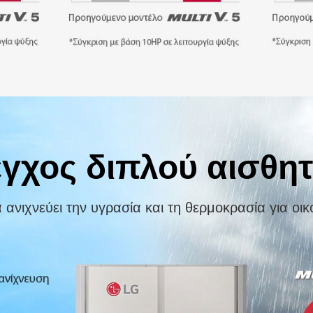
γχος διπλού αισθη
ανιχνεύει την υγρασία και τη θερμοκρασία για οικο