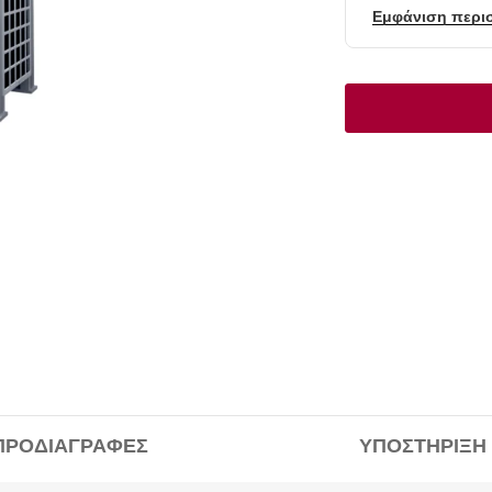
Εμφάνιση περι
ΠΡΟΔΙΑΓΡΑΦΈΣ
ΥΠΟΣΤΉΡΙΞΗ