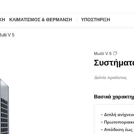
ΚΗ
ΚΛΙΜΑΤΙΣΜΟΣ & ΘΕΡΜΑΝΣΗ
ΥΠΟΣΤΗΡΙΞΗ
ulti V 5
Multi V 5
Συστήματα
Δελτίο προϊόντος
Βασικά χαρακτη
Διπλή ανίχνευ
Πρωτοποριακό
Απόδοση έως