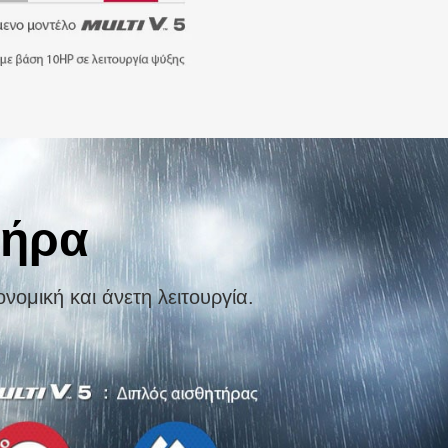
τήρα
νομική και άνετη λειτουργία.