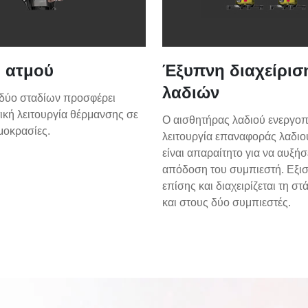
 ατμού
Έξυπνη διαχείρισ
λαδιών
δύο σταδίων προσφέρει
ική λειτουργία θέρμανσης σε
Ο αισθητήρας λαδιού ενεργοπο
μοκρασίες.
λειτουργία επαναφοράς λαδιο
είναι απαραίτητο για να αυξήσ
απόδοση του συμπιεστή. Εξι
επίσης και διαχειρίζεται τη σ
και στους δύο συμπιεστές.