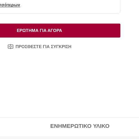
σσότερων
ΕΡΏΤΗΜΑ ΓΙΑ ΑΓΟΡΆ
ΠΡΟΣΘΈΣΤΕ ΓΙΑ ΣΎΓΚΡΙΣΗ
ΕΝΗΜΕΡΩΤΙΚΌ ΥΛΙΚΌ