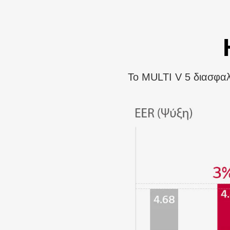
Το MULTI V 5 διασφαλ