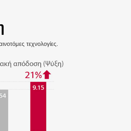
η
ινοτόμες τεχνολογίες.