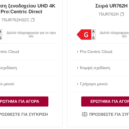
ση ξενοδοχείου UHD 4K
Σειρά UR762H
 Pro:Centric Direct
75UR762H
75UR762H3ZC
Δελτίο πληροφοριών για το προ
Δελτίο πληροφοριώ
ϊόν
ϊόν
ntric Cloud
Pro:Centric Cloud
σχεδίαση
Κομψή σχεδίαση
ο μενού
Γρήγορο μενού
ΡΏΤΗΜΑ ΓΙΑ ΑΓΟΡΆ
ΕΡΏΤΗΜΑ ΓΙΑ ΑΓΟ
ΡΟΣΘΈΣΤΕ ΓΙΑ ΣΎΓΚΡΙΣΗ
ΠΡΟΣΘΈΣΤΕ ΓΙΑ ΣΎ