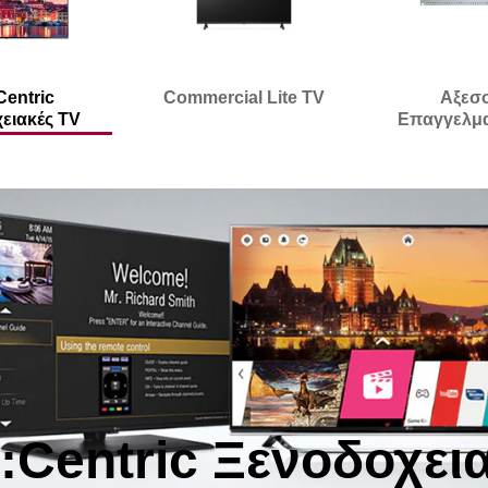
Centric
Commercial Lite TV
Αξεσ
ειακές TV
Επαγγελμα