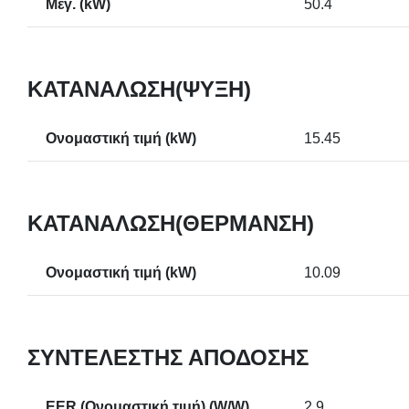
Μέγ. (kW)
50.4
ΚΑΤΑΝΆΛΩΣΗ(ΨΎΞΗ)
Ονομαστική τιμή (kW)
15.45
ΚΑΤΑΝΆΛΩΣΗ(ΘΈΡΜΑΝΣΗ)
Ονομαστική τιμή (kW)
10.09
ΣΥΝΤΕΛΕΣΤΉΣ ΑΠΌΔΟΣΗΣ
EER (Ονομαστική τιμή) (W/W)
2.9