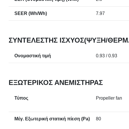
SEER (Wh/Wh)
7.97
ΣΥΝΤΕΛΕΣΤΉΣ ΙΣΧΎΟΣ(ΨΎΞΗ/ΘΈΡΜ
Ονομαστική τιμή
0.93 / 0.93
ΕΞΩΤΕΡΙΚΌΣ ΑΝΕΜΙΣΤΉΡΑΣ
Τύπος
Propeller fan
Μέγ. Εξωτερική στατική πίεση (Pa)
80