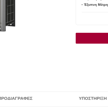
Έξυπνη Μέτρη
ΠΡΟΔΙΑΓΡΑΦΈΣ
ΥΠΟΣΤΉΡΙΞΗ