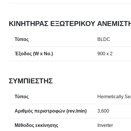
ΚΙΝΗΤΉΡΑΣ ΕΞΩΤΕΡΙΚΟΎ ΑΝΕΜΙΣΤ
Τύπος
BLDC
Έξοδος (W x No.)
900 x 2
ΣΥΜΠΙΕΣΤΉΣ
Τύπος
Hermetically Se
Αριθμός περιστροφών (rev./min)
3,600
Μέθοδος εκκίνησης
Inverter