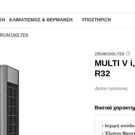
ΚΗ
ΚΛΙΜΑΤΙΣΜΟΣ & ΘΕΡΜΑΝΣΗ
ΥΠΟΣΤΗΡΙΞΗ
ZRUM160LTE6
ZRUM160LTE6
MULTI V i
R32
Δελτίο προϊόντος
Βασικά χαρακτη
Ισχυρή απόδ
Έξυπνη Φροντ