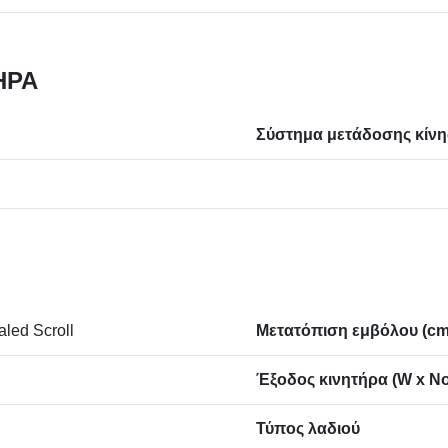
ΉΡΑ
Σύστημα μετάδοσης κίν
aled Scroll
Μετατόπιση εμβόλου (cm³
Έξοδος κινητήρα (W x No
Τύπος λαδιού