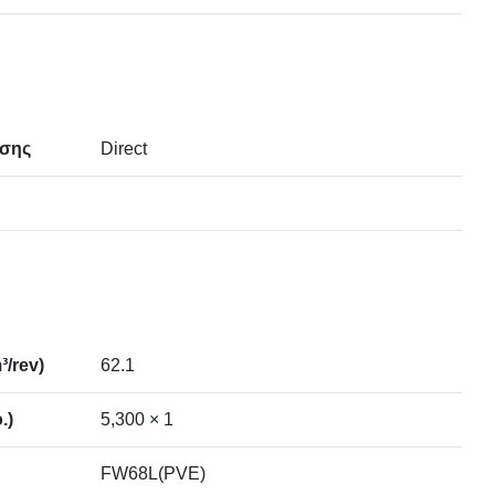
ησης
Direct
/rev)
62.1
.)
5,300 × 1
FW68L(PVE)