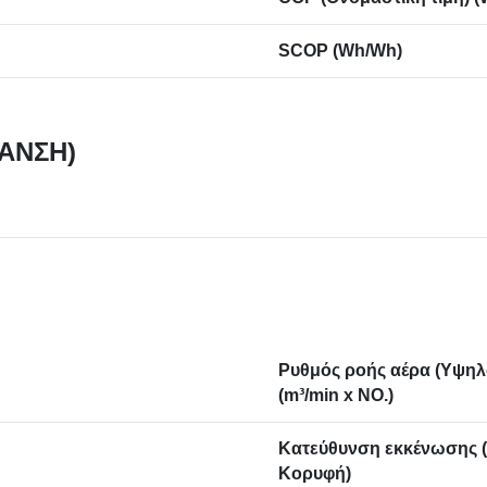
SCOP (Wh/Wh)
ΑΝΣΗ)
Ρυθμός ροής αέρα (Υψηλ
(m³/min x NO.)
Κατεύθυνση εκκένωσης (
Κορυφή)