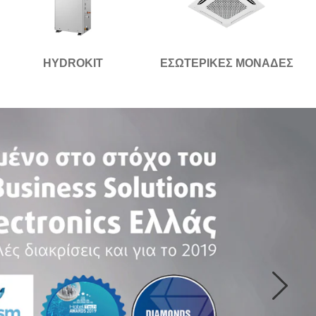
HYDROKIT
EΣΩΤΕΡΙΚΕΣ ΜΟΝΑΔΕΣ
ίναι
Next