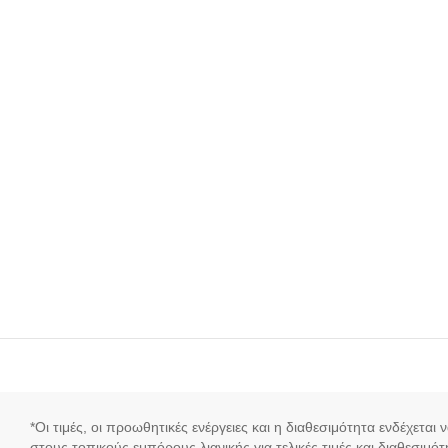
*Οι τιμές, οι προωθητικές ενέργειες και η διαθεσιμότητα ενδέχεται
στους τοπικούς εμπόρους λιανικής για τελικές τιμές και διαθεσιμότ