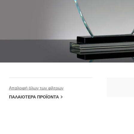
Απαλοιφή όλων των φίλτρων
ΠΑΛΑΙΌΤΕΡΑ ΠΡΟΪΌΝΤΑ