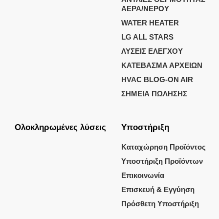
ΑΕΡΑ/ΝΕΡΟΥ
WATER HEATER
LG ALL STARS
ΛΥΣΕΙΣ ΕΛΕΓΧΟΥ
ΚΑΤΕΒΑΣΜΑ ΑΡΧΕΙΩΝ
HVAC BLOG-ON AIR
ΣΗΜΕΙΑ ΠΩΛΗΣΗΣ
Ολοκληρωμένες λύσεις
Υποστήριξη
Καταχώρηση Προϊόντος
Υποστήριξη Προϊόντων
Επικοινωνία
Επισκευή & Εγγύηση
Πρόσθετη Υποστήριξη