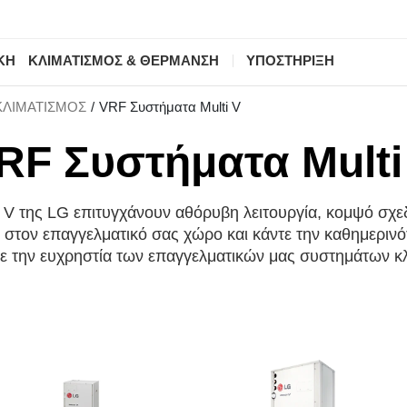
ΚΗ
ΚΛΙΜΑΤΙΣΜΟΣ & ΘΕΡΜΑΝΣΗ
ΥΠΟΣΤΗΡΙΞΗ
ΚΛΙΜΑΤΙΣΜΟΣ
VRF Συστήματα Multi V
RF Συστήματα Multi
ti V της LG επιτυγχάνουν αθόρυβη λειτουργία, κομψό σχεδ
στον επαγγελματικό σας χώρο και κάντε την καθημερινότ
ε την ευχρηστία των επαγγελματικών μας συστημάτων κλ