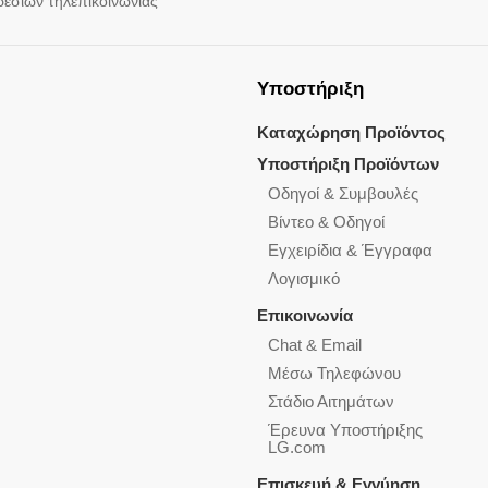
ρεσιών τηλεπικοινωνίας
Υποστήριξη
Καταχώρηση Προϊόντος
Υποστήριξη Προϊόντων
Οδηγοί & Συμβουλές
Βίντεο & Οδηγοί
Εγχειρίδια & Έγγραφα
Λογισμικό
Επικοινωνία
Chat & Email
Μέσω Τηλεφώνου
Στάδιο Αιτημάτων
Έρευνα Υποστήριξης
LG.com
Επισκευή & Εγγύηση