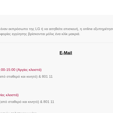
 έναν εκπρόσωπο της LG ή να αιτηθείτε επισκευή, η online εξυπηρέτη
οφορίες εγγύησης βρίσκονται μόλις ένα κλίκ μακριά.
E-Mail
00-15:00 (Αργίες κλειστά)
πό σταθερό και κινητό) & 801 11
ίες κλειστά)
από σταθερό και κινητό) & 801 11