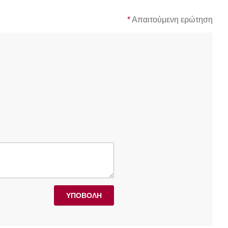
*
Απαιτούμενη ερώτηση
ΥΠΟΒΟΛΉ