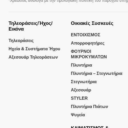
*Χρεώσεις ανάλογα με την τιμολογιακή πολιτική του παρόχου υπη
Τηλεοράσεις/Ήχος/
Οικιακές Συσκευές
Εικόνα
ΕΝΤΟΙΧΙΣΜΟΣ
Τηλεοράσεις
Απορροφητήρες
Ηχεία & Συστήματα Ήχου
ΦΟΥΡΝΟΙ
ΜΙΚΡΟΚΥΜΑΤΩΝ
Αξεσουάρ Τηλεοράσεων
Πλυντήρια
Πλυντήρια – Στεγνωτήρια
Στεγνωτήρια
Αξεσουάρ
STYLER
Πλυντήρια Πιάτων
Ψυγεία