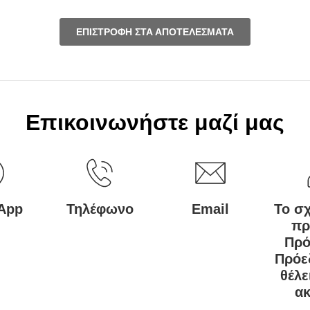
ΕΠΙΣΤΡΟΦΉ ΣΤΑ ΑΠΟΤΕΛΈΣΜΑΤΑ
Επικοινωνήστε μαζί μας
App
Τηλέφωνο
Email
Το σ
πρ
Πρό
Πρόε
θέλε
ακ