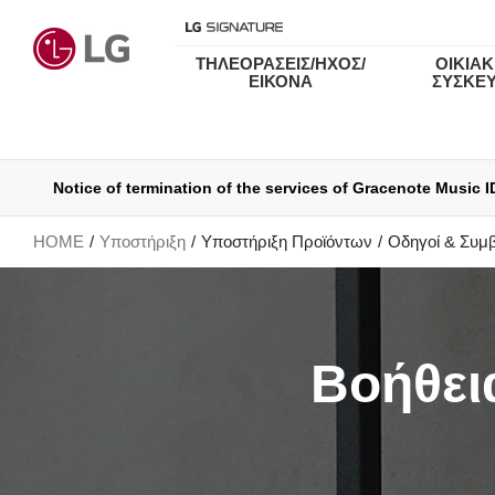
ΤΗΛΕΟΡΑΣΕΙΣ/ΗΧΟΣ/
ΟΙΚΙΑΚ
ΕΙΚΟΝΑ
ΣΥΣΚΕ
Notice of termination of the services of Gracenote Music I
Ενημερώσεις για τους Όρους Χ
HOME
Υποστήριξη
Υποστήριξη Προϊόντων
Οδηγοί & Συμ
Βοήθει