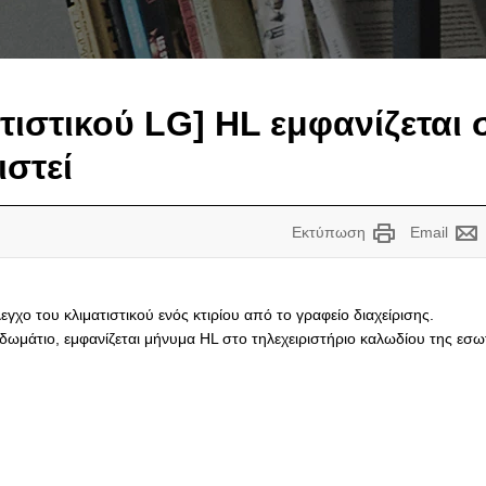
ιστικού LG] HL εμφανίζεται σ
ιστεί
Εκτύπωση
Email
εγχο του κλιματιστικού ενός κτιρίου από το γραφείο διαχείρισης.
ε δωμάτιο, εμφανίζεται μήνυμα HL στο τηλεχειριστήριο καλωδίου της εσ