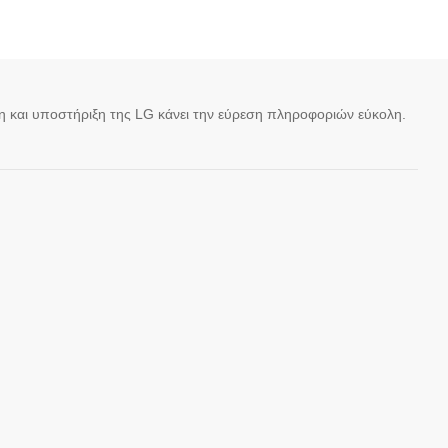
ση και υποστήριξη της LG κάνει την εύρεση πληροφοριών εύκολη.