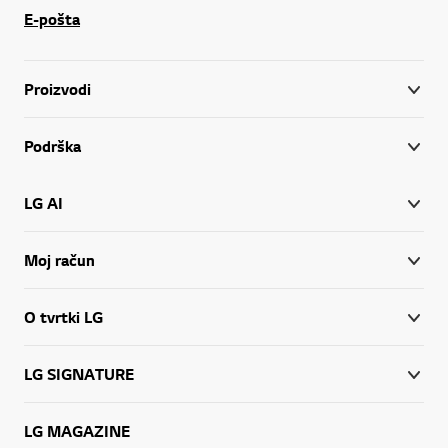
E-pošta
Proizvodi
Podrška
LG AI
Moj račun
O tvrtki LG
LG SIGNATURE
LG MAGAZINE