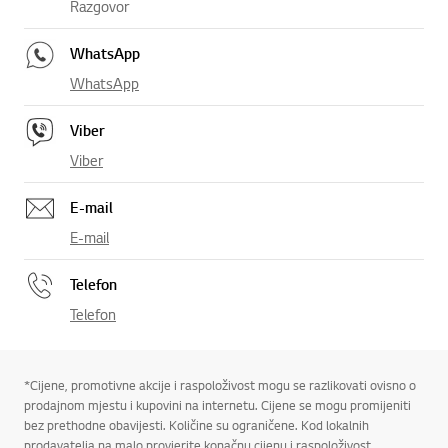
Razgovor
WhatsApp
WhatsApp
Viber
Viber
E-mail
E-mail
Telefon
Telefon
*Cijene, promotivne akcije i raspoloživost mogu se razlikovati ovisno o
prodajnom mjestu i kupovini na internetu. Cijene se mogu promijeniti
bez prethodne obavijesti. Količine su ograničene. Kod lokalnih
prodavatelja na malo provjerite konačnu cijenu i raspoloživost.