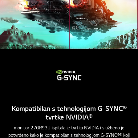
Kompatibilan s tehnologijom G-SYNC®
tvrtke NVIDIA®
monitor 27GR93U ispitala je tvrtka NVIDIA i službeno je
potvrđeno kako je kompatibilan s tehnologijom G-SYNC®® koji