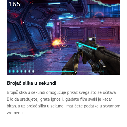
Brojač slika u sekundi
Brojač slika u sekundi omogućuje prikaz svega što se učitava.
Bilo da uređujete, igrate igrice ili gledate film svaki je kadar
bitan, a uz brojač slika u sekundi imat ćete podatke u stvarnom
vremenu.