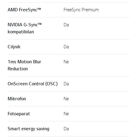
AMD FreeSync™
FreeSync Premium
NVIDIA G-Sync™
Da
kompatibilan
Ciljnik
Da
1ms Motion Blur
Ne
Reduction
OnScreen Control (OSC)
Da
Mikrofon
Ne
Fotoaparat
Ne
Smart energy saving
Da