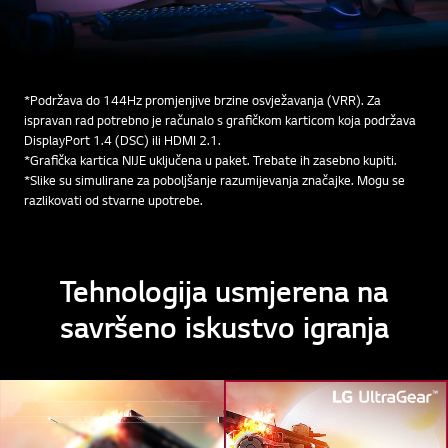
*Podržava do 144Hz promjenjive brzine osvježavanja (VRR). Za
ispravan rad potrebno je računalo s grafičkom karticom koja podržava
DisplayPort 1.4 (DSC) ili HDMI 2.1.
*Grafička kartica NIJE uključena u paket. Trebate ih zasebno kupiti.
*Slike su simulirane za poboljšanje razumijevanja značajke. Mogu se
razlikovati od stvarne upotrebe.
Tehnologija usmjerena na
savršeno iskustvo igranja