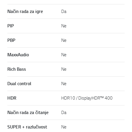
Način rada za igre
Da
PIP
Ne
PBP
Ne
MaxxAudio
Ne
Rich Bass
Ne
Dual control
Ne
HDR
HDR10 / DisplayHDR™ 400
Način rada za čitanje
Da
SUPER + razlučivost
Ne