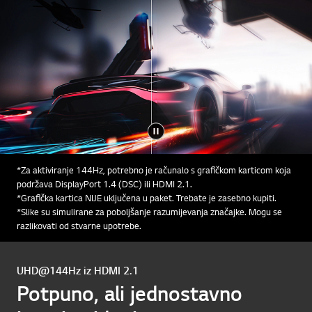
*Za aktiviranje 144Hz, potrebno je računalo s grafičkom karticom koja
podržava DisplayPort 1.4 (DSC) ili HDMI 2.1.
*Grafička kartica NIJE uključena u paket. Trebate je zasebno kupiti.
*Slike su simulirane za poboljšanje razumijevanja značajke. Mogu se
razlikovati od stvarne upotrebe.
UHD@144Hz iz HDMI 2.1
Potpuno, ali jednostavno