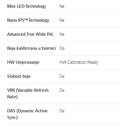
Mini-LED Technology
Ne
Nano IPS™ Technology
Ne
Advanced True Wide Pol.
Ne
Boja kalibrirana u tvornici
Da
HW Umjeravanje
HW Calibration Ready
Slabost boje
Da
VRR (Variable Refresh
Da
Rate)
DAS (Dynamic Action
Da
Sync)