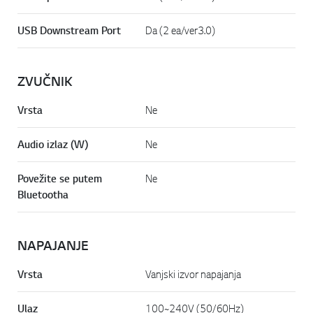
USB Downstream Port
Da (2 ea/ver3.0)
ZVUČNIK
Vrsta
Ne
Audio izlaz (W)
Ne
Povežite se putem
Ne
Bluetootha
NAPAJANJE
Vrsta
Vanjski izvor napajanja
Ulaz
100~240V (50/60Hz)