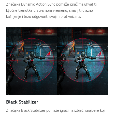
Značajka Dynamic Action Sync pomaže igračima uhvatiti
ključne trenutke u stvarnom vremenu, smanjiti ulazno
kašnjenje i brzo odgovoriti svojim protivnicima.
Black Stabilizer
Značajka Black Stabilizer pomaže igračima izbjeći snajpere koji