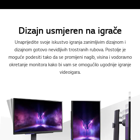
Dizajn usmjeren na igrače
Unaprijedite svoje iskustvo igranja zanimljivim dizajnom i
dizajnom gotovo nevidljivih trostranih rubova. Postolje je
moguće podesiti tako da se promijeni nagib, visina i vodoravno
okretanje monitora kako bi vam se omogućilo ugodnije igranje
videoigara.