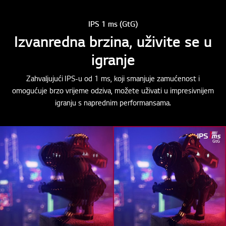
IPS 1 ms (GtG)
Izvanredna brzina, uživite se u
igranje
Zahvaljujući IPS-u od 1 ms, koji smanjuje zamućenost i
omogućuje brzo vrijeme odziva, možete uživati u impresivnijem
igranju s naprednim performansama.