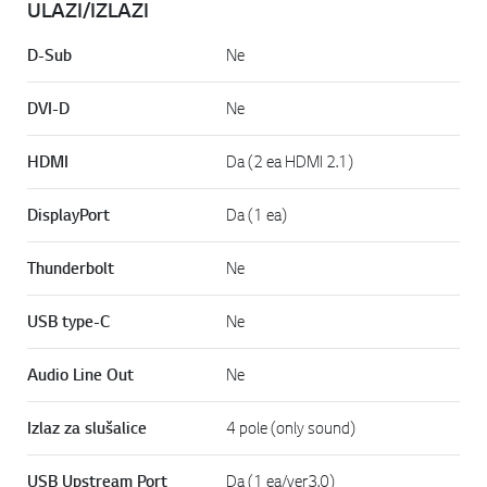
ULAZI/IZLAZI
D-Sub
Ne
DVI-D
Ne
HDMI
Da (2 ea HDMI 2.1)
DisplayPort
Da (1 ea)
Thunderbolt
Ne
USB type-C
Ne
Audio Line Out
Ne
Izlaz za slušalice
4 pole (only sound)
USB Upstream Port
Da (1 ea/ver3.0)