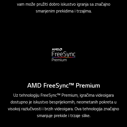
vam može pružiti dobro iskustvo igranja sa značajno
smanjenim prekidima i trzajima.
AMD FreeSync™ Premium
Uz tehnologiju FreeSync™ Premium, igračima videoigara
dostupno je iskustvo besprijekornih, neometanih pokreta u
visokoj razlučivosti i brzih videoigara. Ova tehnologija značajno
smanjuje prekide i trzaje slike.