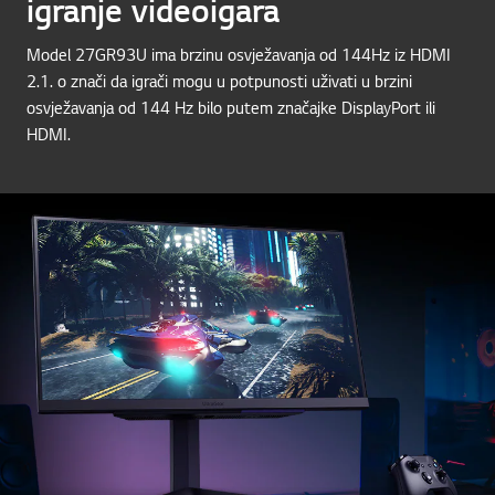
igranje videoigara
Model 27GR93U ima brzinu osvježavanja od 144Hz iz HDMI
2.1. o znači da igrači mogu u potpunosti uživati u brzini
osvježavanja od 144 Hz bilo putem značajke DisplayPort ili
HDMI.