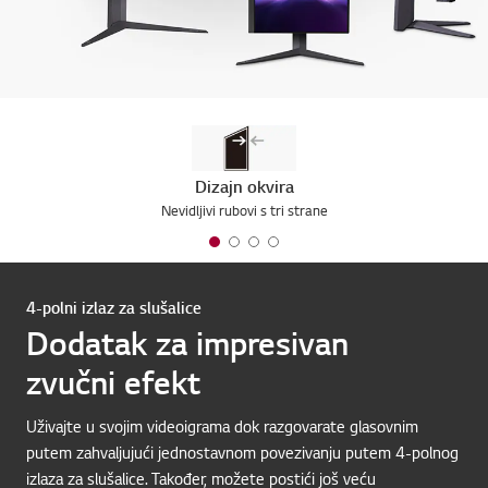
Dizajn okvira
Nevidljivi rubovi s tri strane
4-polni izlaz za slušalice
Dodatak za impresivan
zvučni efekt
Uživajte u svojim videoigrama dok razgovarate glasovnim
putem zahvaljujući jednostavnom povezivanju putem 4-polnog
izlaza za slušalice. Također, možete postići još veću