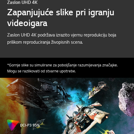
Zaslon UHD 4K
Zapanjujuće slike pri igranju
videoigara
Zaslon UHD 4K podržava izrazito vjernu reprodukciju boja
prilikom reproduciranja živopisnih scena.
*Gornje slike su simulirane za poboljšanje razumijevanja značajke.
Mogu se razlikovati od stvarne upotrebe.