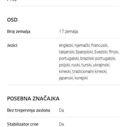
OSD
Broj zemalja
17 zemalja
Jezici
engleski, njemački, francuski,
talijanski, španjolski, švedski, finski,
portugalski, brazilski portugalski,
poljski, ruski, turski, ukrajinski,
kineski, tradicionalni kineski,
japanski, korejski
POSEBNA ZNAČAJKA
Bez treperenja zaslona
Da
Stabilizator crne
Da