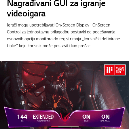
Nagrađivani GUI za igranje
videoigara
Igrači mogu upotrebljavati On-Screen Display i OnScreen
Control za jednostavnu prilagodbu postavki od podešavanja
osnovnih opcija monitora do registriranja „korisnički definirane
tipke” koju korisnik može postaviti kao prečac.