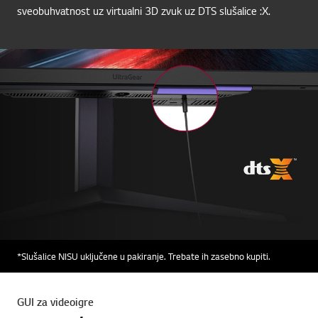
sveobuhvatnost uz virtualni 3D zvuk uz DTS slušalice :X.
*Slušalice NISU uključene u pakiranje. Trebate ih zasebno kupiti.
GUI za videoigre