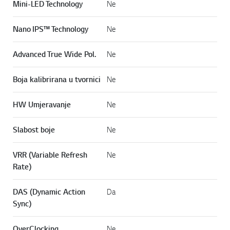
Mini-LED Technology
Ne
Nano IPS™ Technology
Ne
Advanced True Wide Pol.
Ne
Boja kalibrirana u tvornici
Ne
HW Umjeravanje
Ne
Slabost boje
Ne
VRR (Variable Refresh
Ne
Rate)
DAS (Dynamic Action
Da
Sync)
OverClocking
Ne