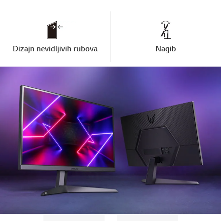
Dizajn nevidljivih rubova
Nagib