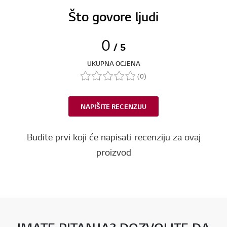
Što govore ljudi
0
/ 5
UKUPNA OCJENA
(0)
NAPIŠITE RECENZIJU
Budite prvi koji će napisati recenziju za ovaj
proizvod