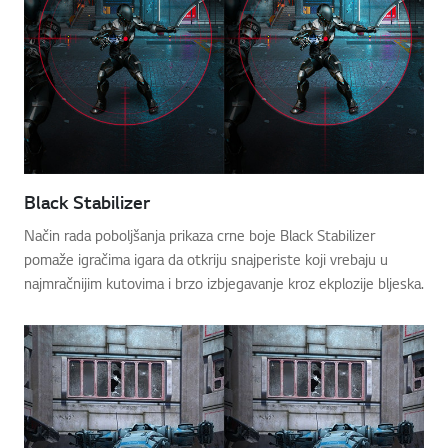
Black Stabilizer
Način rada poboljšanja prikaza crne boje Black Stabilizer
pomaže igračima igara da otkriju snajperiste koji vrebaju u
najmračnijim kutovima i brzo izbjegavanje kroz ekplozije bljeska.