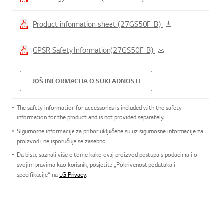
Product information sheet (27GS50F-B)
GPSR Safety Information(27GS50F-B)
JOŠ INFORMACIJA O SUKLADNOSTI
The safety information for accessories is included with the safety
information for the product and is not provided separately.
Sigurnosne informacije za pribor uključene su uz sigurnosne informacije za
proizvod i ne isporučuje se zasebno
Da biste saznali više o tome kako ovaj proizvod postupa s podacima i o
svojim pravima kao korisnik, posjetite „Pokrivenost podataka i
specifikacije“ na
LG Privacy
.