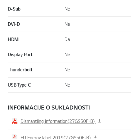
D-Sub
Ne
DVI-D
Ne
HDMI
Da
Display Port
Ne
Thunderbolt
Ne
USB Type C
Ne
INFORMACIJE O SUKLADNOSTI
Dismantling information(27GS50F-B)
EU Energy label 2019(27GS50F-B)