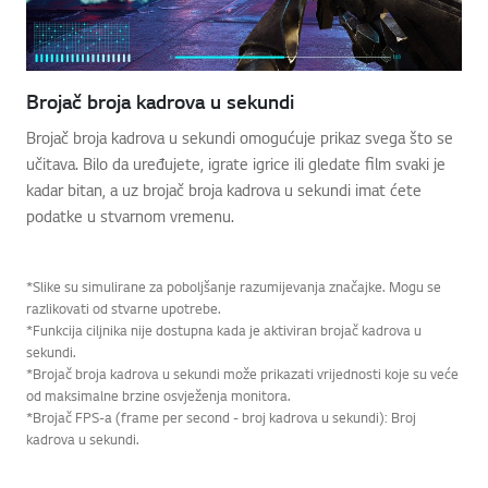
Brojač broja kadrova u sekundi
Brojač broja kadrova u sekundi omogućuje prikaz svega što se
učitava. Bilo da uređujete, igrate igrice ili gledate film svaki je
kadar bitan, a uz brojač broja kadrova u sekundi imat ćete
podatke u stvarnom vremenu.
*Slike su simulirane za poboljšanje razumijevanja značajke. Mogu se
razlikovati od stvarne upotrebe.
*Funkcija ciljnika nije dostupna kada je aktiviran brojač kadrova u
sekundi.
*Brojač broja kadrova u sekundi može prikazati vrijednosti koje su veće
od maksimalne brzine osvježenja monitora.
*Brojač FPS-a (frame per second - broj kadrova u sekundi): Broj
kadrova u sekundi.