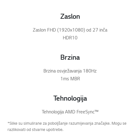
Zaslon
Zaslon FHD (1920x1080) od 27 inča
HDR10
Brzina
Brzina osvježavanja 180Hz
1ms MBR
Tehnologija
Tehnologija AMD FreeSync™
*Slike su simulirane za poboljšanje razumijevanja značajke. Mogu se
razlikovati od stvarne upotrebe.