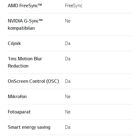
AMD FreeSync™
FreeSync
NVIDIA G-Sync™
Ne
kompatibilan
Ciljnik
Da
1ms Motion Blur
Da
Reduction
OnScreen Control (OSC)
Da
Mikrofon
Ne
Fotoaparat
Ne
Smart energy saving
Da