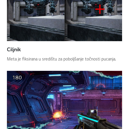
Ciljnik
Meta je fiksirana u središtu za poboljšanje točnosti pucanja.