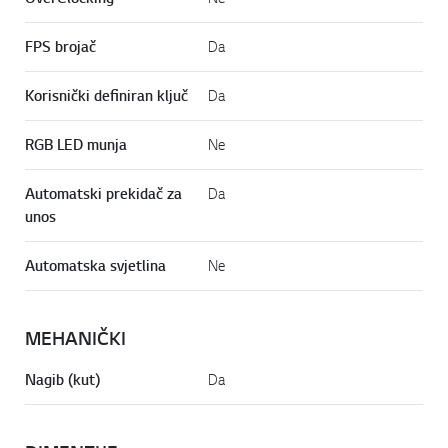
FPS brojač
Da
Korisnički definiran ključ
Da
RGB LED munja
Ne
Automatski prekidač za
Da
unos
Automatska svjetlina
Ne
MEHANIČKI
Nagib (kut)
Da