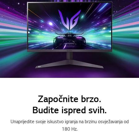
Započnite brzo.
Budite ispred svih.
Unaprijedite svoje iskustvo igranja na brzinu osvježavanja od
180 Hz.