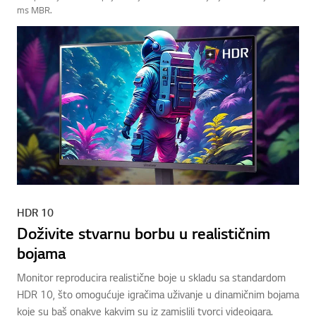
ms MBR.
HDR 10
Doživite stvarnu borbu u realističnim
bojama
Monitor reproducira realistične boje u skladu sa standardom
HDR 10, što omogućuje igračima uživanje u dinamičnim bojama
koje su baš onakve kakvim su iz zamislili tvorci videoigara.