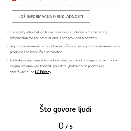
JOŠ INFORMACIJA O SUKLADNOSTI
The safety information for accessories is included with the safety
information for the product and is not provided separately.
Sigurnosne informacije za pribor uključene su uz sigurnosne informacije za
proizvod i ne isporučuje se zasebno
Da biste saznali više o tome kako ovaj proizvod postupa s podacima i o
svojim pravima kao korisnik, posjetite „Pokrivenost podataka i
specifikacije“ na
LG Privacy
.
Što govore ljudi
0
/ 5