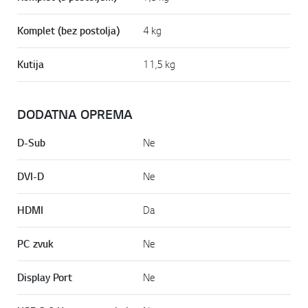
Komplet (bez postolja)
4 kg
Kutija
11,5 kg
DODATNA OPREMA
D-Sub
Ne
DVI-D
Ne
HDMI
Da
PC zvuk
Ne
Display Port
Ne