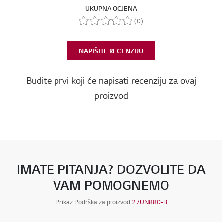
UKUPNA OCJENA
(0)
NAPIŠITE RECENZIJU
Budite prvi koji će napisati recenziju za ovaj
proizvod
IMATE PITANJA? DOZVOLITE DA
VAM POMOGNEMO
Prikaz Podrška za proizvod
27UN880-B