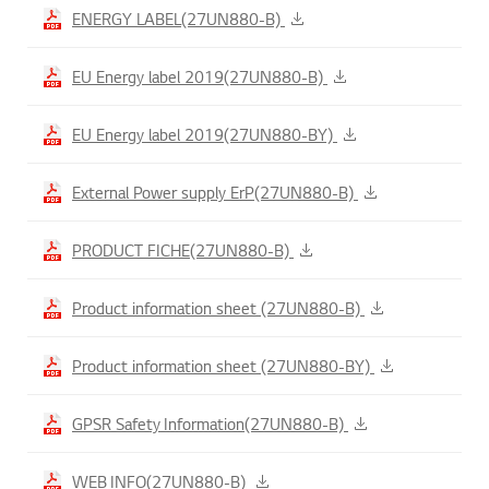
ENERGY LABEL(27UN880-B)
EU Energy label 2019(27UN880-B)
EU Energy label 2019(27UN880-BY)
External Power supply ErP(27UN880-B)
PRODUCT FICHE(27UN880-B)
Product information sheet (27UN880-B)
Product information sheet (27UN880-BY)
GPSR Safety Information(27UN880-B)
WEB INFO(27UN880-B)