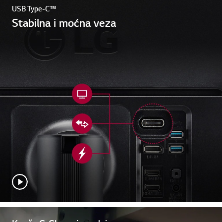
USB Type-C™
Stabilna i moćna veza