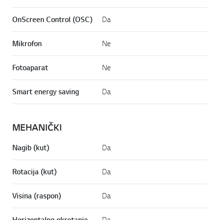
OnScreen Control (OSC)
Da
Mikrofon
Ne
Fotoaparat
Ne
Smart energy saving
Da
MEHANIČKI
Nagib (kut)
Da
Rotacija (kut)
Da
Visina (raspon)
Da
Horizontalno okretanje
Da