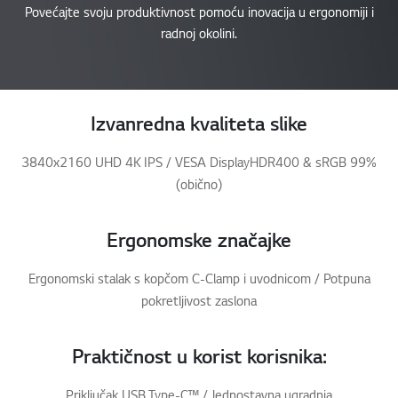
Povećajte svoju produktivnost pomoću inovacija u ergonomiji i
radnoj okolini.
Izvanredna kvaliteta slike
3840x2160 UHD 4K IPS / VESA DisplayHDR400 & sRGB 99%
(obično)
Ergonomske značajke
Ergonomski stalak s kopčom C-Clamp i uvodnicom / Potpuna
pokretljivost zaslona
Praktičnost u korist korisnika:
Priključak USB Type-C™ / Jednostavna ugradnja