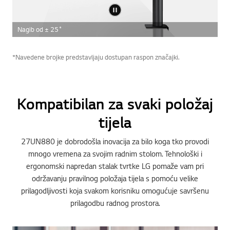
Nagib od ± 25˚
*Navedene brojke predstavljaju dostupan raspon značajki.
Kompatibilan za svaki položaj
tijela
27UN880 je dobrodošla inovacija za bilo koga tko provodi
mnogo vremena za svojim radnim stolom. Tehnološki i
ergonomski napredan stalak tvrtke LG pomaže vam pri
održavanju pravilnog položaja tijela s pomoću velike
prilagodljivosti koja svakom korisniku omogućuje savršenu
prilagodbu radnog prostora.