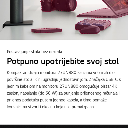
Postavljanje stola bez nereda
Potpuno upotrijebite svoj stol
Kompaktan dizajn monitora 27UN880 zauzima vrlo mali dio
površine stola i čini ugradnju jednostavnijom. Značajka USB-C s
jednim kabelom na monitoru 27UN880 omogućuje bistar 4K
zaslon, napajanje (do 60 W) za punjenje prijenosnog računala i
prijenos podataka putem jednog kabela, a time pomaže
korisnicima stvoriti okolinu koja nije prenatrpana.