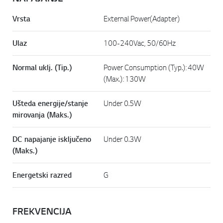
Vrsta
External Power(Adapter)
Ulaz
100-240Vac, 50/60Hz
Normal uklj. (Tip.)
Power Consumption (Typ.): 40W
(Max.): 130W
Ušteda energije/stanje
Under 0.5W
mirovanja (Maks.)
DC napajanje isključeno
Under 0.3W
(Maks.)
Energetski razred
G
FREKVENCIJA