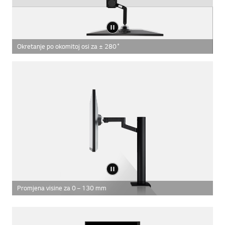
Okretanje po okomitoj osi za ± 280˚
Promjena visine za 0 – 130 mm