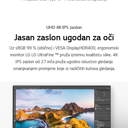
UHD 4K IPS zaslon
Jasan zaslon ugodan za oči
Uz sRGB 99 % (obično) i VESA DisplayHDR400, ergonomski
monitor LG LG UltraFine ™ pruža iznimnu kvalitetu slike. 4K
IPS zaslon od 27 inča pruža ugodno iskustvo gledanja
smanjivanjem promjene boje iz različitih kutova gledanja.