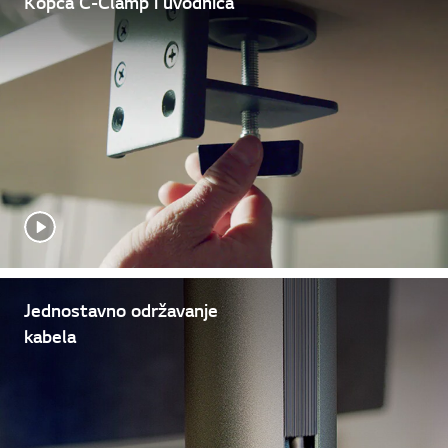
Kopča C-Clamp i uvodnica
Jednostavno održavanje
kabela