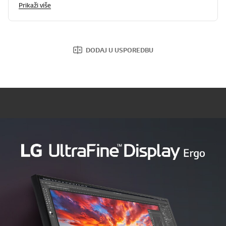
Prikaži više
DODAJ U USPOREDBU