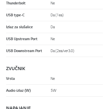
Thunderbolt
Ne
USB type-C
Da (1ea)
Izlaz za slušalice
Da
USB Upstream Port
Ne
USB Downstream Port
Da (2ea/ver3.0)
ZVUČNIK
Vrsta
Ne
Audio izlaz (W)
5W
NAPAJANJE