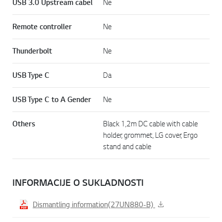
USB 3.0 Upstream cabel
Ne
Remote controller
Ne
Thunderbolt
Ne
USB Type C
Da
USB Type C to A Gender
Ne
Others
Black 1,2m DC cable with cable
holder, grommet, LG cover, Ergo
stand and cable
INFORMACIJE O SUKLADNOSTI
Dismantling information(27UN880-B)