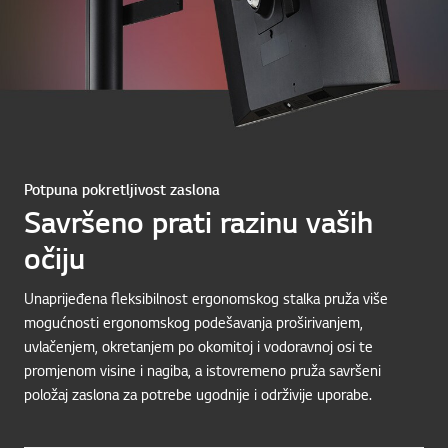
Potpuna pokretljivost zaslona
Savršeno prati razinu vaših
očiju
Unaprijeđena fleksibilnost ergonomskog stalka pruža više
mogućnosti ergonomskog podešavanja proširivanjem,
uvlačenjem, okretanjem po okomitoj i vodoravnoj osi te
promjenom visine i nagiba, a istovremeno pruža savršeni
položaj zaslona za potrebe ugodnije i održivije uporabe.