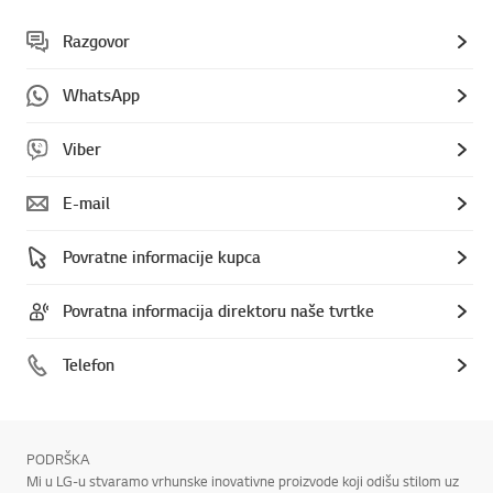
Razgovor
WhatsApp
Viber
E-mail
Povratne informacije kupca
Povratna informacija direktoru naše tvrtke
Telefon
PODRŠKA
Mi u LG-u stvaramo vrhunske inovativne proizvode koji odišu stilom uz