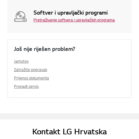
Softver i upravljački programi
Pretraživanje softvera i upravljačkih programa
Još nije riješen problem?
Jamstvo
Zatražite popravak
Prijenos dokumenta
Pronađi servis
Kontakt LG Hrvatska