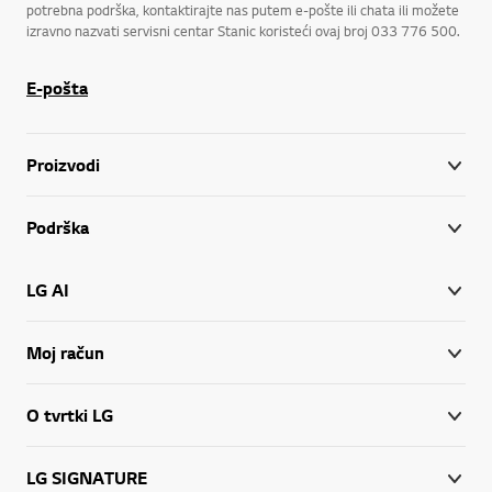
potrebna podrška, kontaktirajte nas putem e-pošte ili chata ili možete
izravno nazvati servisni centar Stanic koristeći ovaj broj 033 776 500.
E-pošta
Proizvodi
Podrška
LG AI
Moj račun
O tvrtki LG
LG SIGNATURE