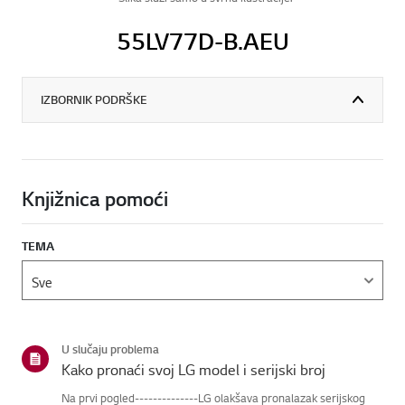
55LV77D-B.AEU
IZBORNIK PODRŠKE
Knjižnica pomoći
TEMA
U slučaju problema
Kako pronaći svoj LG model i serijski broj
Na prvi pogled--------------LG olakšava pronalazak serijskog