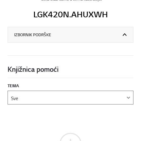
LGK420N.AHUXWH
IZBORNIK PODRŠKE
Knjižnica pomoći
TEMA