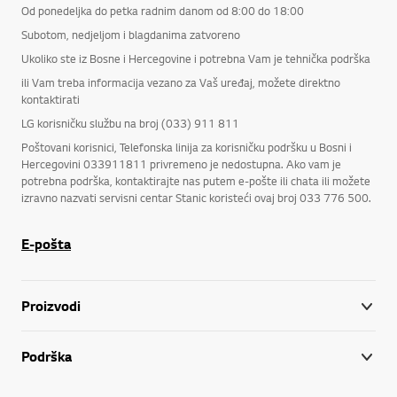
Od ponedeljka do petka radnim danom od 8:00 do 18:00
Subotom, nedjeljom i blagdanima zatvoreno
Ukoliko ste iz Bosne i Hercegovine i potrebna Vam je tehnička podrška
ili Vam treba informacija vezano za Vaš uređaj, možete direktno
kontaktirati
LG korisničku službu na broj (033) 911 811
Poštovani korisnici, Telefonska linija za korisničku podršku u Bosni i
Hercegovini 033911811 privremeno je nedostupna. Ako vam je
potrebna podrška, kontaktirajte nas putem e-pošte ili chata ili možete
izravno nazvati servisni centar Stanic koristeći ovaj broj 033 776 500.
E-pošta
Proizvodi
Podrška