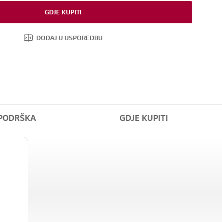
GDJE KUPITI
DODAJ U USPOREDBU
PODRŠKA
GDJE KUPITI