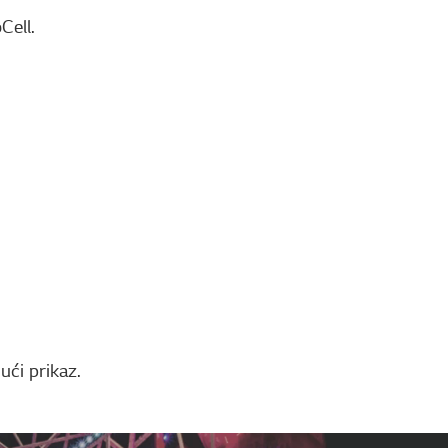
Cell.
jući prikaz.