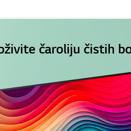
živite čaroliju čistih b