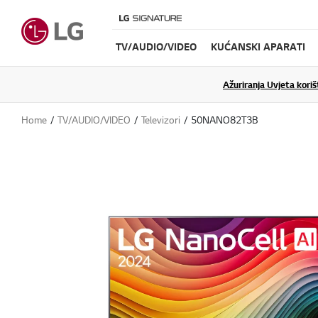
TV/AUDIO/VIDEO
KUĆANSKI APARATI
Ažuriranja Uvjeta koriš
Home
TV/AUDIO/VIDEO
Televizori
50NANO82T3B