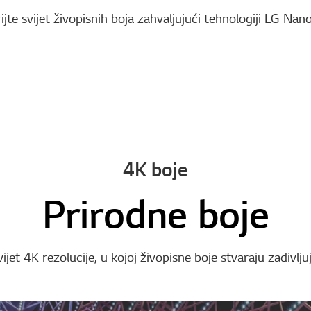
ijte svijet živopisnih boja zahvaljujući tehnologiji LG Nano
4K boje
Prirodne boje
ijet 4K rezolucije, u kojoj živopisne boje stvaraju zadivlju