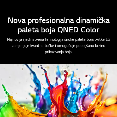
Nova profesionalna dinamička
paleta boja QNED Color
Najnovija i jedinstvena tehnologija široke palete boja tvrtke LG
zamjenjuje kvantne točke i omogućuje poboljšanu brzinu
prikazivanja boja.