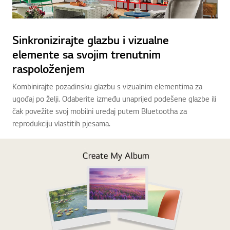
Sinkronizirajte glazbu i vizualne
elemente sa svojim trenutnim
raspoloženjem
Kombinirajte pozadinsku glazbu s vizualnim elementima za
ugođaj po želji. Odaberite između unaprijed podešene glazbe ili
čak povežite svoj mobilni uređaj putem Bluetootha za
reprodukciju vlastitih pjesama.