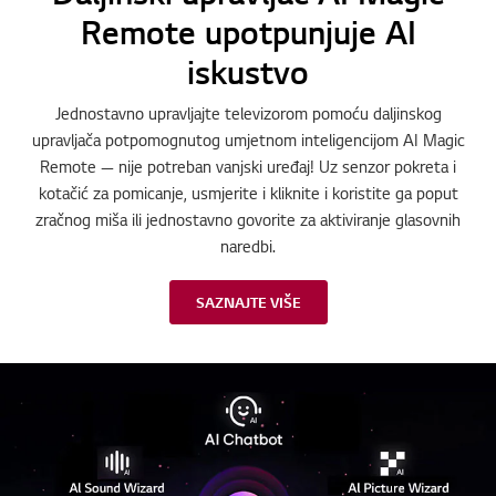
Remote upotpunjuje AI
iskustvo
Jednostavno upravljajte televizorom pomoću daljinskog
upravljača potpomognutog umjetnom inteligencijom AI Magic
Remote — nije potreban vanjski uređaj! Uz senzor pokreta i
kotačić za pomicanje, usmjerite i kliknite i koristite ga poput
zračnog miša ili jednostavno govorite za aktiviranje glasovnih
naredbi.
SAZNAJTE VIŠE