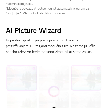
materinskom jeziku.
*Moguće je povezati AI potpomognut automatski program za
čavrljanje AI Chatbot s korisničkom podrškom.
AI Picture Wizard
Napredni algoritmi prepoznaju vaše preferencije
pretraživanjem 1,6 milijardi mogućih slika. Na temelju vaših
odabira televizor kreira personaliziranu sliku samo za vas.