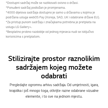
*Dostupni sadržaj može se razlikovati ovisno o državi.
*Ponuđeni sadržaj podložan je promjenama.
*4000 dijelova sadržaja dostupno je samo u državama u kojima je
podržana usluga webOS Pay (Koreja, SAD, UK i odabrane države EU).
*Za pristup punom sadržaju i značajkama potrebna je pretplata na
uslugu LG Gallery+.
*Besplatno probno razdoblje od jednog mjeseca nudi se isključivo
korisnicima s pretplatom.
Stilizirajte prostor raznolikim
sadržajem kojeg možete
odabrati
Pregledajte ogromnu arhivu sadržaja. Od umjetnosti, igara,
krajolika i još mnogo toga, otkrijte razne odabrane vizualne
elemente, i to sve na jednom mjestu.