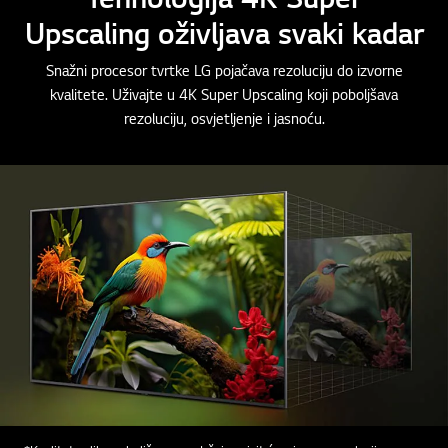
Upscaling oživljava svaki kadar
Snažni procesor tvrtke LG pojačava rezoluciju do izvorne
kvalitete. Uživajte u 4K Super Upscaling koji poboljšava
rezoluciju, osvjetljenje i jasnoću.