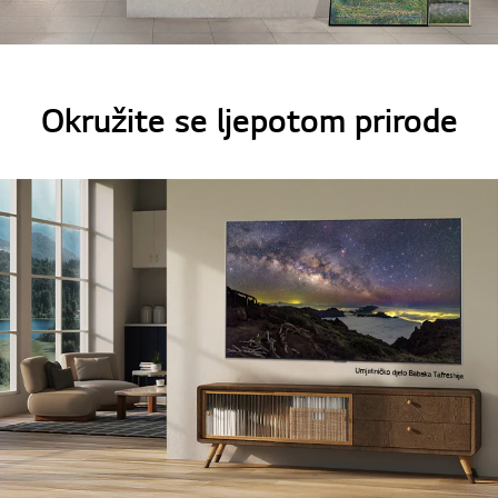
Okružite se ljepotom prirode