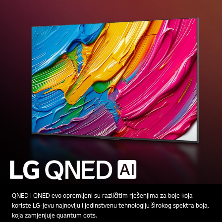
QNED i QNED evo opremljeni su različitim rješenjima za boje koja
koriste LG-jevu najnoviju i jedinstvenu tehnologiju širokog spektra boja,
koja zamjenjuje quantum dots.