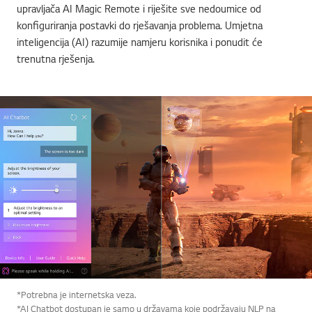
upravljača AI Magic Remote i riješite sve nedoumice od
konfiguriranja postavki do rješavanja problema. Umjetna
inteligencija (AI) razumije namjeru korisnika i ponudit će
trenutna rješenja.
*Potrebna je internetska veza.
*AI Chatbot dostupan je samo u državama koje podržavaju NLP na