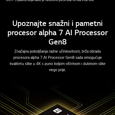
Upoznajte snažni i pametni
procesor alpha 7 AI Processor
Gen8
Značajna poboljšanja radne učinkovitosti, brža obrada
procesora alpha 7 AI Processor Gen8 sada omogućuje
kvalitetu slike u 4K s puno boljom oštrinom i dubinom slike
nego prije.