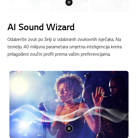
AI Sound Wizard
Odaberite zvuk po želji iz odabranih zvukovnih isječaka. Na
temelju 40 milijuna parametara umjetna inteligencija kreira
prilagođeni zvučni profil prema vašim preferencijama.