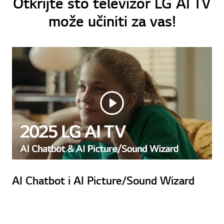
Otkrijte što televizor LG AI TV
može učiniti za vas!
AI Chatbot i AI Picture/Sound Wizard