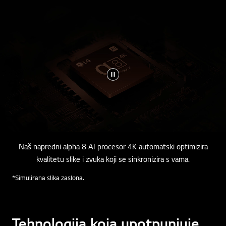
Naš napredni alpha 8 AI procesor 4K automatski optimizira
kvalitetu slike i zvuka koji se sinkronizira s vama.
*Simulirana slika zaslona.
Tehnologija koja upotpunjuje