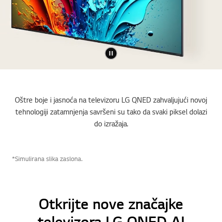
Oštre boje i jasnoća na televizoru LG QNED zahvaljujući novoj
tehnologiji zatamnjenja savršeni su tako da svaki piksel dolazi
do izražaja.
*Simulirana slika zaslona.
Otkrijte nove značajke
televizora LG QNED AI