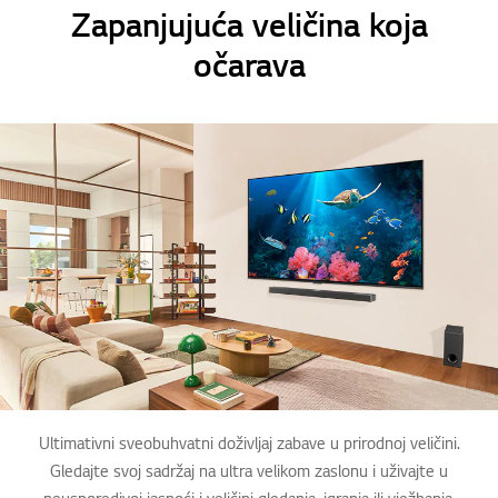
Zapanjujuća veličina koja
očarava
Ultimativni sveobuhvatni doživljaj zabave u prirodnoj veličini.
Gledajte svoj sadržaj na ultra velikom zaslonu i uživajte u
neusporedivoj jasnoći i veličini gledanja, igranja ili vježbanja.