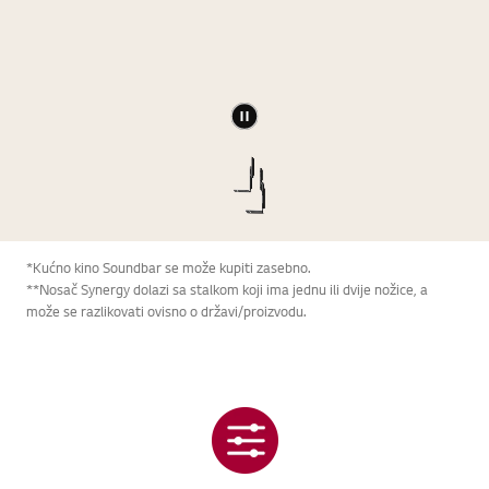
*Kućno kino Soundbar se može kupiti zasebno.
**Nosač Synergy dolazi sa stalkom koji ima jednu ili dvije nožice, a
može se razlikovati ovisno o državi/proizvodu.