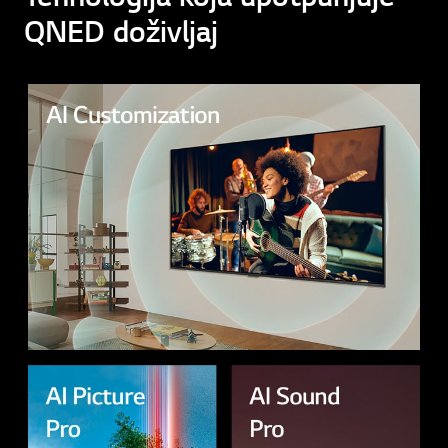
QNED doživljaj