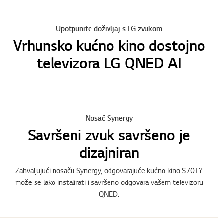
Upotpunite doživljaj s LG zvukom
Vrhunsko kućno kino dostojno
televizora LG QNED AI
Nosač Synergy
Savršeni zvuk savršeno je
dizajniran
Zahvaljujući nosaču Synergy, odgovarajuće kućno kino S70TY
može se lako instalirati i savršeno odgovara vašem televizoru
QNED.