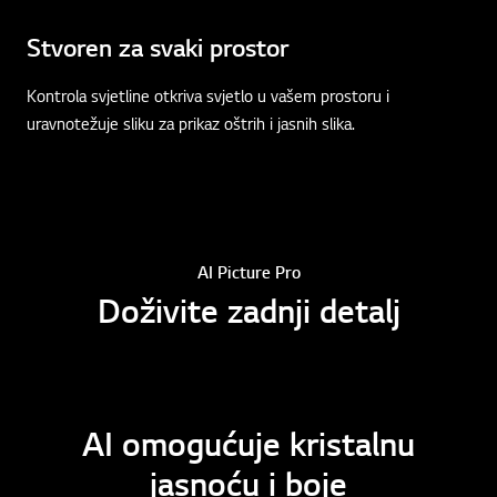
Stvoren za svaki prostor
Kontrola svjetline otkriva svjetlo u vašem prostoru i
uravnotežuje sliku za prikaz oštrih i jasnih slika.
AI Picture Pro
Doživite zadnji detalj
AI omogućuje kristalnu
jasnoću i boje