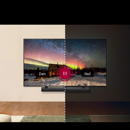
Dan
Noć