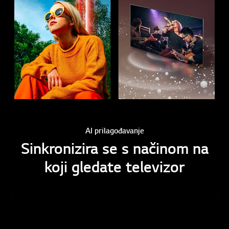
AI prilagođavanje
Sinkronizira se s načinom na
koji gledate televizor