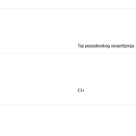
Tip pozadinskog osvjetljenja
CI+