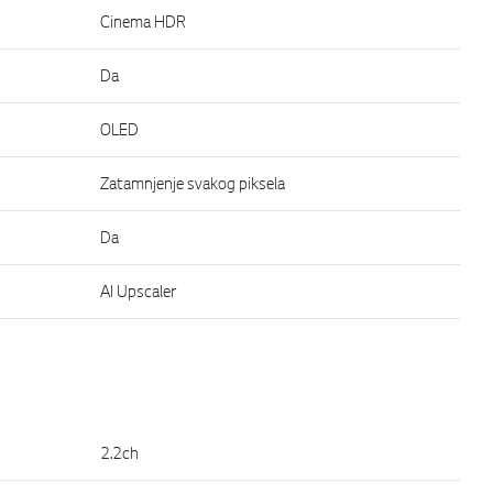
Cinema HDR
Da
OLED
Zatamnjenje svakog piksela
Da
AI Upscaler
2.2ch