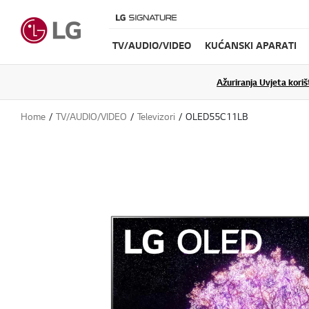
TV/AUDIO/VIDEO
KUĆANSKI APARATI
Ažuriranja Uvjeta koriš
Home
TV/AUDIO/VIDEO
Televizori
OLED55C11LB