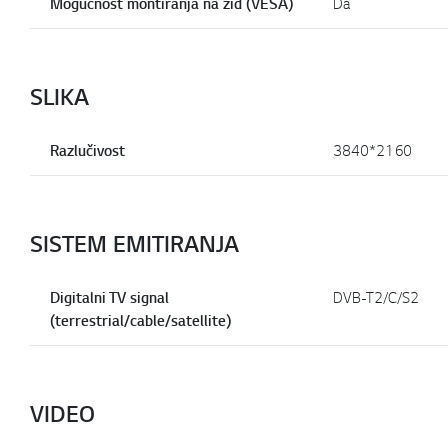
Mogućnost montiranja na zid (VESA)
Da
SLIKA
Razlučivost
3840*2160
SISTEM EMITIRANJA
Digitalni TV signal
DVB-T2/C/S2
(terrestrial/cable/satellite)
VIDEO