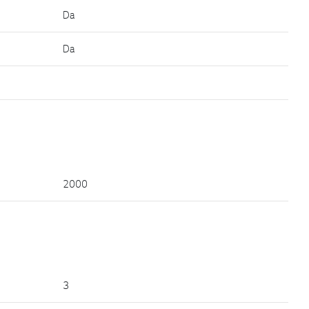
Da
Da
2000
3