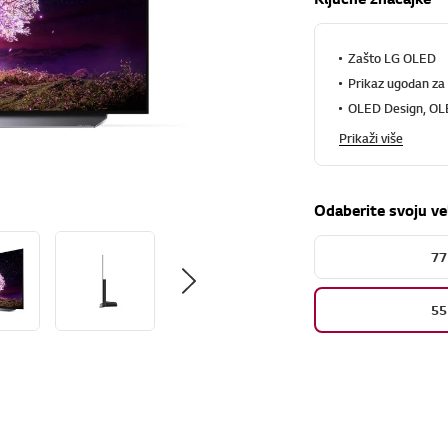
Zašto LG OLED
Prikaz ugodan za 
OLED Design, OL
Prikaži više
Odaberite svoju ve
77
55