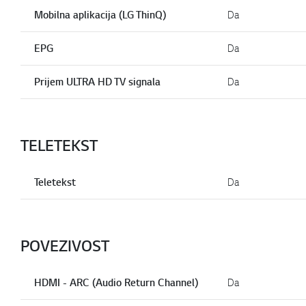
Mobilna aplikacija (LG ThinQ)
Da
EPG
Da
Prijem ULTRA HD TV signala
Da
TELETEKST
Teletekst
Da
POVEZIVOST
HDMI - ARC (Audio Return Channel)
Da