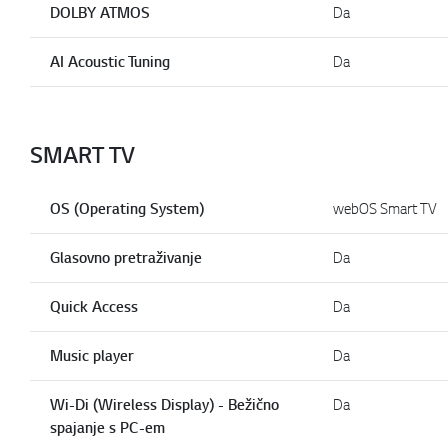
DOLBY ATMOS
Da
AI Acoustic Tuning
Da
SMART TV
OS (Operating System)
webOS Smart TV
Glasovno pretraživanje
Da
Quick Access
Da
Music player
Da
Wi-Di (Wireless Display) - Bežično
Da
spajanje s PC-em