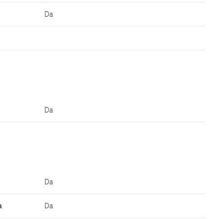
Da
Da
Da
a
Da