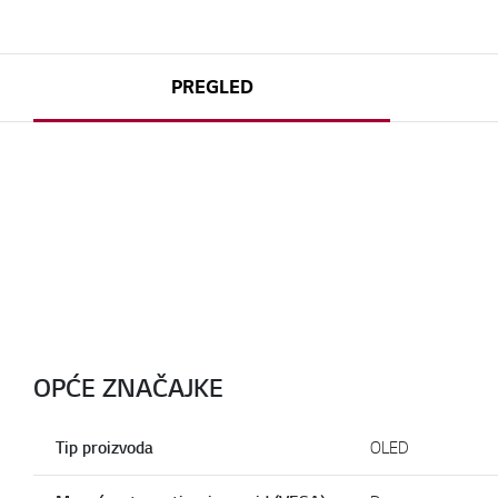
PREGLED
OPĆE ZNAČAJKE
Tip proizvoda
OLED