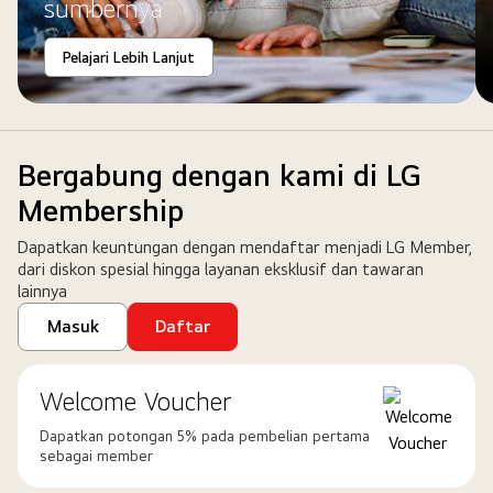
di
sumbernya
atasnya.
Pelajari Lebih Lanjut
Bergabung dengan kami di LG
Membership
Dapatkan keuntungan dengan mendaftar menjadi LG Member,
dari diskon spesial hingga layanan eksklusif dan tawaran
lainnya
Masuk
Daftar
Welcome Voucher
Dapatkan potongan 5% pada pembelian pertama
sebagai member