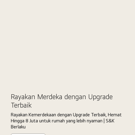
Double
Ci
Date
Rayakan Merdeka dengan Upgrade
Terbaik
Rayakan Kemerdekaan dengan Upgrade Terbaik, Hemat
Hingga 8 Juta untuk rumah yang lebih nyaman | S&K
Berlaku