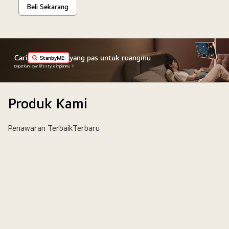
Beli Sekarang
Cari
yang pas untuk ruangmu
StanbyME
Dapatkan layar lifestyle impianmu
Produk Kami
Penawaran Terbaik
Terbaru