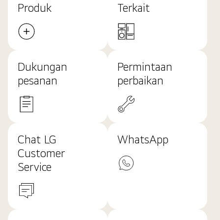
Produk
Terkait
Dukungan
Permintaan
pesanan
perbaikan
Chat LG
WhatsApp
Customer
Service