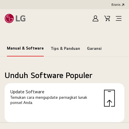
Bisnis
Masuk
Keranjang
Open
Menu
Manual & Software
Tips & Panduan
Garansi
Unduh Software Populer
Update Software
Temukan cara mengupdate pernagkat lunak
ponsel Anda.