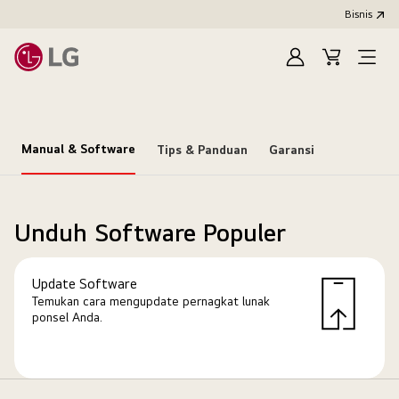
Bisnis
Masuk
Keranjang
Open
Menu
Manual & Software
Tips & Panduan
Garansi
Unduh Software Populer
Update Software
Temukan cara mengupdate pernagkat lunak
ponsel Anda.