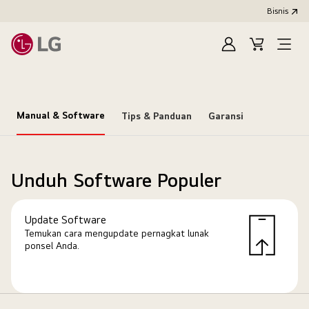
Bisnis
Masuk
Keranjang
Open
Menu
Manual & Software
Tips & Panduan
Garansi
Unduh Software Populer
Update Software
Temukan cara mengupdate pernagkat lunak
ponsel Anda.