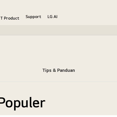
Support
LG AI
IT Product
Tips & Panduan
Populer