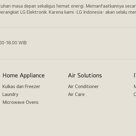
utuhan masa depan sekaligus hemat energi. Memanfaatkannya secar
erangkat LG Elektronik. Karena kami -LG Indonesia- akan selalu m
.00-18.00 WIB
Home Appliance
Air Solutions
Kulkas dan Freezer
Air Conditioner
M
Laundry
Air Care
O
Microwave Ovens