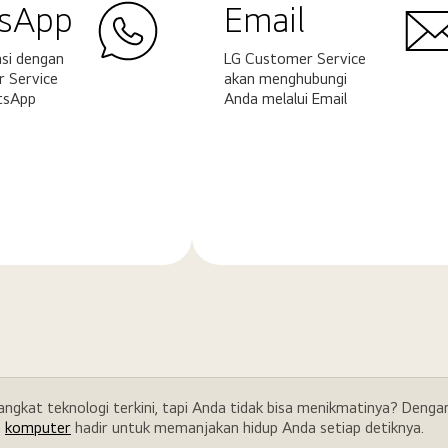
sApp
Email
si dengan
LG Customer Service
 Service
akan menghubungi
tsApp
Anda melalui Email
Pelajari
ya
selengkapnya
rangkat teknologi terkini, tapi Anda tidak bisa menikmatinya? Den
a
komputer
hadir untuk memanjakan hidup Anda setiap detiknya.