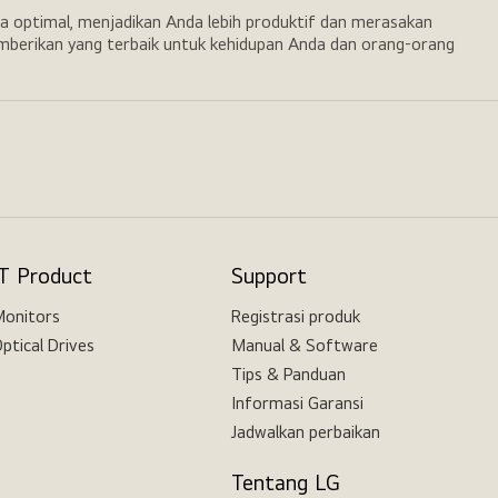
a optimal, menjadikan Anda lebih produktif dan merasakan
emberikan yang terbaik untuk kehidupan Anda dan orang-orang
IT Product
Support
onitors
Registrasi produk
ptical Drives
Manual & Software
Tips & Panduan
Informasi Garansi
Jadwalkan perbaikan
Tentang LG