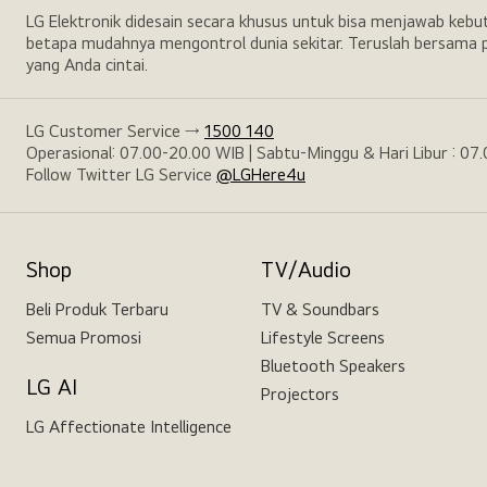
LG Elektronik didesain secara khusus untuk bisa menjawab keb
betapa mudahnya mengontrol dunia sekitar. Teruslah bersama p
yang Anda cintai.
LG Customer Service →
1500 140
Operasional: 07.00-20.00 WIB | Sabtu-Minggu & Hari Libur : 07
Follow Twitter LG Service
@LGHere4u
Shop
TV/Audio
Beli Produk Terbaru
TV & Soundbars
Semua Promosi
Lifestyle Screens
Bluetooth Speakers
LG AI
Projectors
LG Affectionate Intelligence