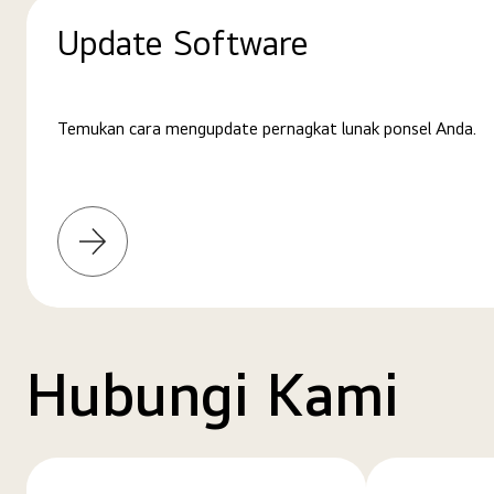
Update Software
Temukan cara mengupdate pernagkat lunak ponsel Anda.
Pelajari
selengkapnya
Hubungi Kami