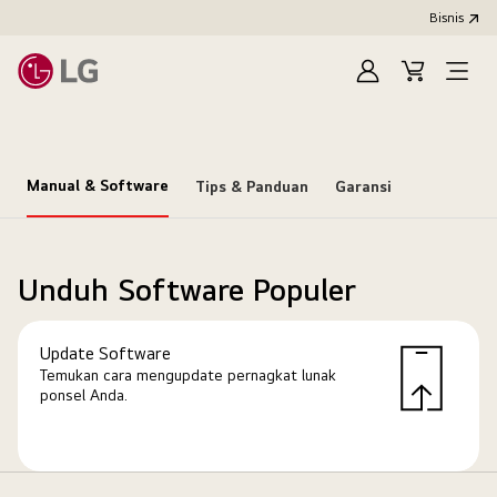
Bisnis
Masuk
Keranjang
Open
Menu
Manual & Software
Tips & Panduan
Garansi
Unduh Software Populer
Update Software
Temukan cara mengupdate pernagkat lunak
ponsel Anda.