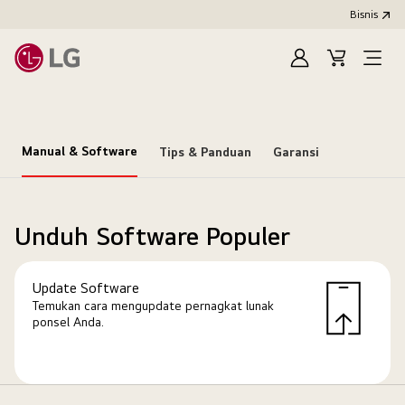
Bisnis
Masuk
Keranjang
Open
Menu
Manual & Software
Tips & Panduan
Garansi
Unduh Software Populer
Update Software
Temukan cara mengupdate pernagkat lunak
ponsel Anda.