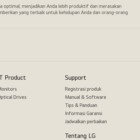
a optimal, menjadikan Anda lebih produktif dan merasakan
emberikan yang terbaik untuk kehidupan Anda dan orang-orang
IT Product
Support
onitors
Registrasi produk
ptical Drives
Manual & Software
Tips & Panduan
Informasi Garansi
Jadwalkan perbaikan
Tentang LG