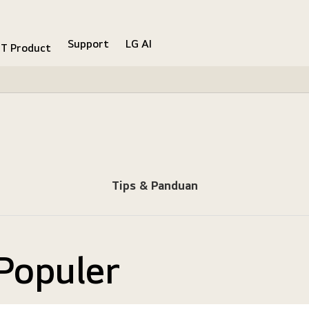
Support
LG AI
IT Product
Tips & Panduan
Populer