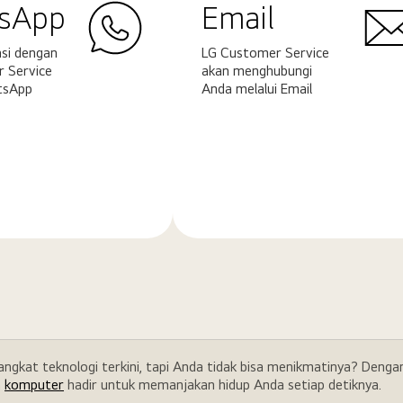
sApp
Email
si dengan
LG Customer Service
 Service
akan menghubungi
tsApp
Anda melalui Email
Pelajari
ya
selengkapnya
rangkat teknologi terkini, tapi Anda tidak bisa menikmatinya? Den
a
komputer
hadir untuk memanjakan hidup Anda setiap detiknya.