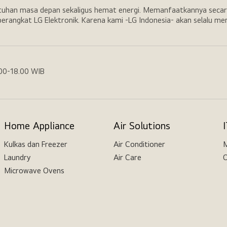
utuhan masa depan sekaligus hemat energi. Memanfaatkannya secar
erangkat LG Elektronik. Karena kami -LG Indonesia- akan selalu m
.00-18.00 WIB
Home Appliance
Air Solutions
Kulkas dan Freezer
Air Conditioner
M
Laundry
Air Care
O
Microwave Ovens