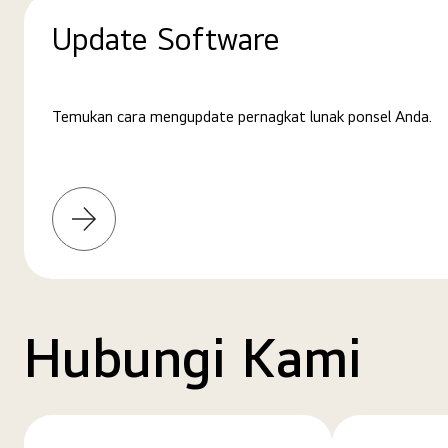
Update Software
Temukan cara mengupdate pernagkat lunak ponsel Anda.
Pelajari
selengkapnya
Hubungi Kami