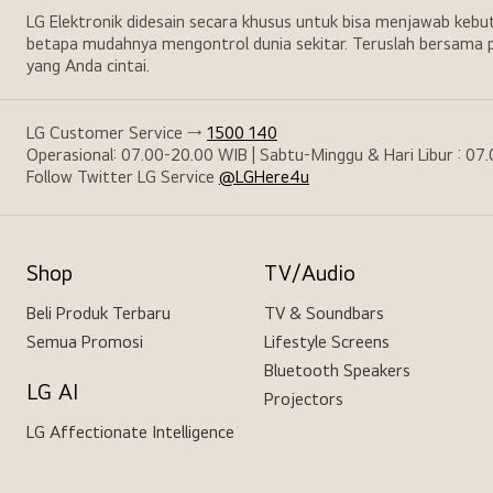
LG Elektronik didesain secara khusus untuk bisa menjawab keb
betapa mudahnya mengontrol dunia sekitar. Teruslah bersama p
yang Anda cintai.
LG Customer Service →
1500 140
Operasional: 07.00-20.00 WIB | Sabtu-Minggu & Hari Libur : 07
Follow Twitter LG Service
@LGHere4u
Shop
TV/Audio
Beli Produk Terbaru
TV & Soundbars
Semua Promosi
Lifestyle Screens
Bluetooth Speakers
LG AI
Projectors
LG Affectionate Intelligence