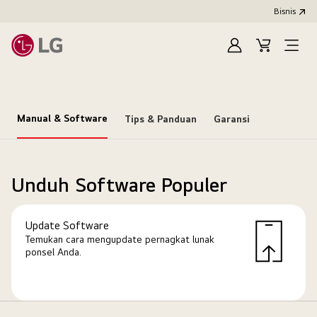
Bisnis
Masuk
Keranjang
Open
Menu
Manual & Software
Tips & Panduan
Garansi
Unduh Software Populer
Update Software
Temukan cara mengupdate pernagkat lunak
ponsel Anda.