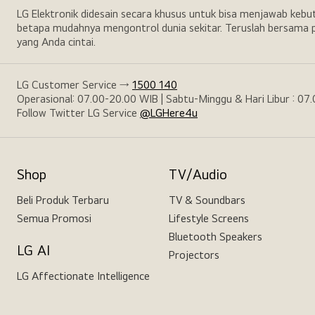
LG Elektronik didesain secara khusus untuk bisa menjawab keb
betapa mudahnya mengontrol dunia sekitar. Teruslah bersama p
yang Anda cintai.
LG Customer Service →
1500 140
Operasional: 07.00-20.00 WIB | Sabtu-Minggu & Hari Libur : 07
Follow Twitter LG Service
@LGHere4u
Shop
TV/Audio
Beli Produk Terbaru
TV & Soundbars
Semua Promosi
Lifestyle Screens
Bluetooth Speakers
LG AI
Projectors
LG Affectionate Intelligence