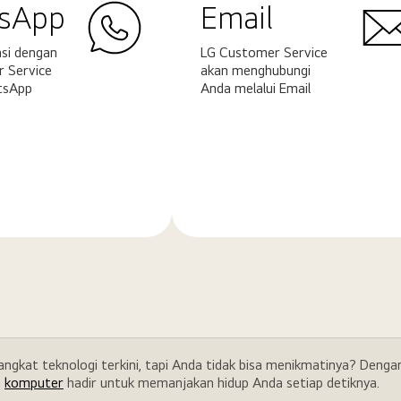
sApp
Email
si dengan
LG Customer Service
 Service
akan menghubungi
tsApp
Anda melalui Email
Pelajari
ya
selengkapnya
rangkat teknologi terkini, tapi Anda tidak bisa menikmatinya? Den
a
komputer
hadir untuk memanjakan hidup Anda setiap detiknya.