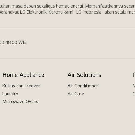
utuhan masa depan sekaligus hemat energi. Memanfaatkannya secar
erangkat LG Elektronik. Karena kami -LG Indonesia- akan selalu m
.00-18.00 WIB
Home Appliance
Air Solutions
Kulkas dan Freezer
Air Conditioner
M
Laundry
Air Care
O
Microwave Ovens