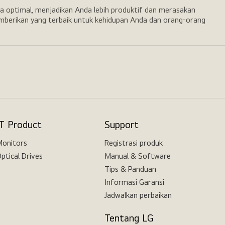
a optimal, menjadikan Anda lebih produktif dan merasakan
emberikan yang terbaik untuk kehidupan Anda dan orang-orang
IT Product
Support
onitors
Registrasi produk
ptical Drives
Manual & Software
Tips & Panduan
Informasi Garansi
Jadwalkan perbaikan
Tentang LG