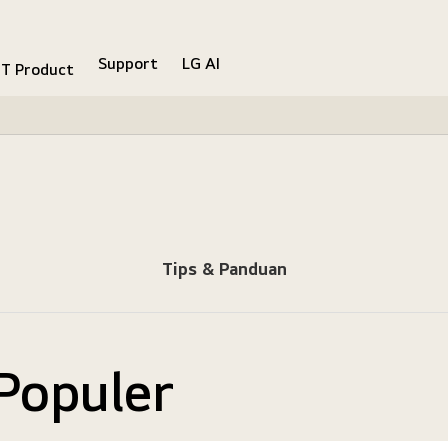
Support
LG AI
IT Product
Tips & Panduan
Populer