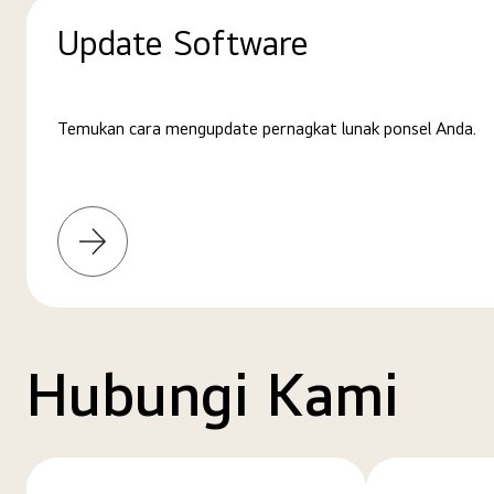
Update Software
Temukan cara mengupdate pernagkat lunak ponsel Anda.
Pelajari
selengkapnya
Hubungi Kami