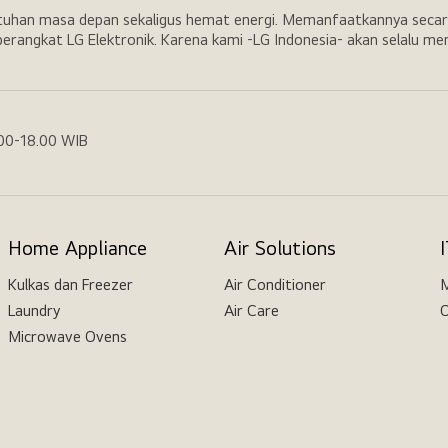
utuhan masa depan sekaligus hemat energi. Memanfaatkannya secar
erangkat LG Elektronik. Karena kami -LG Indonesia- akan selalu m
.00-18.00 WIB
Home Appliance
Air Solutions
Kulkas dan Freezer
Air Conditioner
M
Laundry
Air Care
O
Microwave Ovens