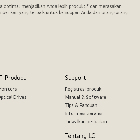
a optimal, menjadikan Anda lebih produktif dan merasakan
emberikan yang terbaik untuk kehidupan Anda dan orang-orang
IT Product
Support
onitors
Registrasi produk
ptical Drives
Manual & Software
Tips & Panduan
Informasi Garansi
Jadwalkan perbaikan
Tentang LG