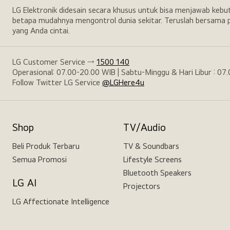
LG Elektronik didesain secara khusus untuk bisa menjawab keb
betapa mudahnya mengontrol dunia sekitar. Teruslah bersama p
yang Anda cintai.
LG Customer Service →
1500 140
Operasional: 07.00-20.00 WIB | Sabtu-Minggu & Hari Libur : 07
Follow Twitter LG Service
@LGHere4u
Shop
TV/Audio
Beli Produk Terbaru
TV & Soundbars
Semua Promosi
Lifestyle Screens
Bluetooth Speakers
LG AI
Projectors
LG Affectionate Intelligence