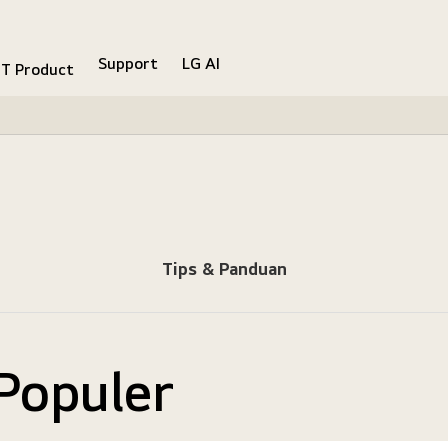
Support
LG AI
IT Product
Tips & Panduan
Populer