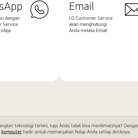
sApp
Email
si dengan
LG Customer Service
 Service
akan menghubungi
tsApp
Anda melalui Email
Pelajari
ya
selengkapnya
rangkat teknologi terkini, tapi Anda tidak bisa menikmatinya? Den
a
komputer
hadir untuk memanjakan hidup Anda setiap detiknya.