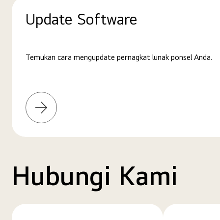
Update Software
Temukan cara mengupdate pernagkat lunak ponsel Anda.
Pelajari
selengkapnya
Hubungi Kami